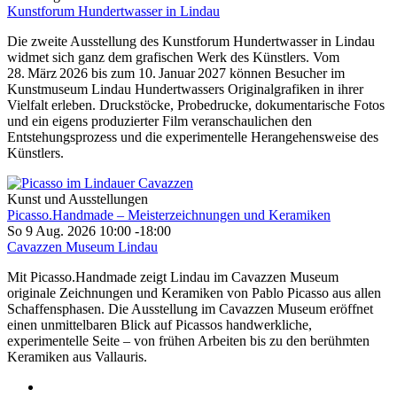
Kunstforum Hundertwasser in Lindau
Die zweite Ausstellung des Kunstforum Hundertwasser in Lindau
widmet sich ganz dem grafischen Werk des Künstlers. Vom
28. März 2026 bis zum 10. Januar 2027 können Besucher im
Kunstmuseum Lindau Hundertwassers Originalgrafiken in ihrer
Vielfalt erleben. Druckstöcke, Probedrucke, dokumentarische Fotos
und ein eigens produzierter Film veranschaulichen den
Entstehungsprozess und die experimentelle Herangehensweise des
Künstlers.
Kunst und Ausstellungen
Picasso.Handmade – Meisterzeichnungen und Keramiken
So 9 Aug. 2026
10:00
-
18:00
Cavazzen Museum Lindau
Mit Picasso.Handmade zeigt Lindau im Cavazzen Museum
originale Zeichnungen und Keramiken von Pablo Picasso aus allen
Schaffensphasen. Die Ausstellung im Cavazzen Museum eröffnet
einen unmittelbaren Blick auf Picassos handwerkliche,
experimentelle Seite – von frühen Arbeiten bis zu den berühmten
Keramiken aus Vallauris.