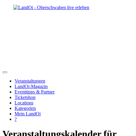
Veranstaltungen
LandOi-Magazin
Eventtipps & Partner
Ticketshop
Locations
Kategorien
Mein LandOi
?
Veranstaltungskalender für