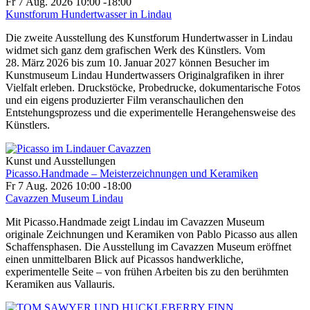
Fr 7 Aug. 2026
10:00
-
18:00
Kunstforum Hundertwasser in Lindau
Die zweite Ausstellung des Kunstforum Hundertwasser in Lindau
widmet sich ganz dem grafischen Werk des Künstlers. Vom
28. März 2026 bis zum 10. Januar 2027 können Besucher im
Kunstmuseum Lindau Hundertwassers Originalgrafiken in ihrer
Vielfalt erleben. Druckstöcke, Probedrucke, dokumentarische Fotos
und ein eigens produzierter Film veranschaulichen den
Entstehungsprozess und die experimentelle Herangehensweise des
Künstlers.
Kunst und Ausstellungen
Picasso.Handmade – Meisterzeichnungen und Keramiken
Fr 7 Aug. 2026
10:00
-
18:00
Cavazzen Museum Lindau
Mit Picasso.Handmade zeigt Lindau im Cavazzen Museum
originale Zeichnungen und Keramiken von Pablo Picasso aus allen
Schaffensphasen. Die Ausstellung im Cavazzen Museum eröffnet
einen unmittelbaren Blick auf Picassos handwerkliche,
experimentelle Seite – von frühen Arbeiten bis zu den berühmten
Keramiken aus Vallauris.