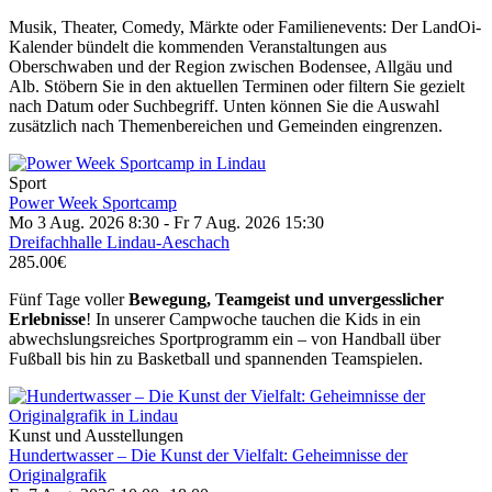
Musik, Theater, Comedy, Märkte oder Familienevents: Der LandOi-
Kalender bündelt die kommenden Veranstaltungen aus
Oberschwaben und der Region zwischen Bodensee, Allgäu und
Alb. Stöbern Sie in den aktuellen Terminen oder filtern Sie gezielt
nach Datum oder Suchbegriff. Unten können Sie die Auswahl
zusätzlich nach Themenbereichen und Gemeinden eingrenzen.
Sport
Power Week Sportcamp
Mo 3 Aug. 2026
8:30
- Fr 7 Aug. 2026
15:30
Dreifachhalle Lindau-Aeschach
285.00€
Fünf Tage voller
Bewegung, Teamgeist und unvergesslicher
Erlebnisse
! In unserer Campwoche tauchen die Kids in ein
abwechslungsreiches Sportprogramm ein – von Handball über
Fußball bis hin zu Basketball und spannenden Teamspielen.
Kunst und Ausstellungen
Hundertwasser – Die Kunst der Vielfalt: Geheimnisse der
Originalgrafik