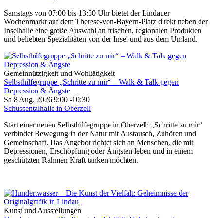
Samstags von 07:00 bis 13:30 Uhr bietet der Lindauer
Wochenmarkt auf dem Therese-von-Bayern-Platz direkt neben der
Inselhalle eine große Auswahl an frischen, regionalen Produkten
und beliebten Spezialitäten von der Insel und aus dem Umland.
Gemeinnützigkeit und Wohltätigkeit
Selbsthilfegruppe „Schritte zu mir“ – Walk & Talk gegen
Depression & Ängste
Sa 8 Aug. 2026
9:00
-
10:30
Schussentalhalle in Oberzell
Start einer neuen Selbsthilfegruppe in Oberzell: „Schritte zu mir“
verbindet Bewegung in der Natur mit Austausch, Zuhören und
Gemeinschaft. Das Angebot richtet sich an Menschen, die mit
Depressionen, Erschöpfung oder Ängsten leben und in einem
geschützten Rahmen Kraft tanken möchten.
Kunst und Ausstellungen