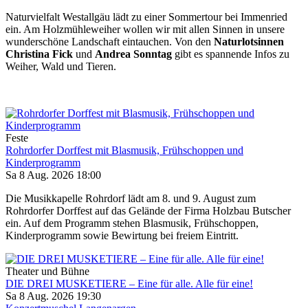
Naturvielfalt Westallgäu lädt zu einer Sommertour bei Immenried
ein. Am Holzmühleweiher wollen wir mit allen Sinnen in unsere
wunderschöne Landschaft eintauchen. Von den
Naturlotsinnen
Christina Fick
und
Andrea Sonntag
gibt es spannende Infos zu
Weiher, Wald und Tieren.
Feste
Rohrdorfer Dorffest mit Blasmusik, Frühschoppen und
Kinderprogramm
Sa 8 Aug. 2026
18:00
Die Musikkapelle Rohrdorf lädt am 8. und 9. August zum
Rohrdorfer Dorffest auf das Gelände der Firma Holzbau Butscher
ein. Auf dem Programm stehen Blasmusik, Frühschoppen,
Kinderprogramm sowie Bewirtung bei freiem Eintritt.
Theater und Bühne
DIE DREI MUSKETIERE – Eine für alle. Alle für eine!
Sa 8 Aug. 2026
19:30