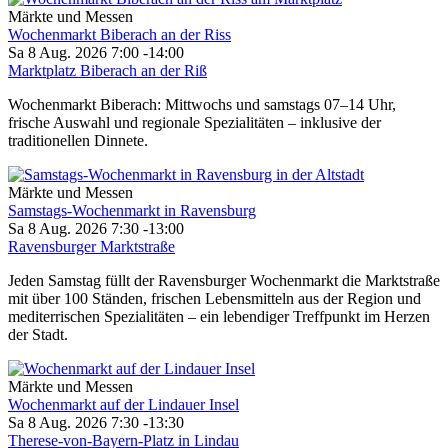
Märkte und Messen
Wochenmarkt Biberach an der Riss
Sa 8 Aug. 2026
7:00
-
14:00
Marktplatz Biberach an der Riß
Wochenmarkt Biberach: Mittwochs und samstags 07–14 Uhr,
frische Auswahl und regionale Spezialitäten – inklusive der
traditionellen Dinnete.
Märkte und Messen
Samstags-Wochenmarkt in Ravensburg
Sa 8 Aug. 2026
7:30
-
13:00
Ravensburger Marktstraße
Jeden Samstag füllt der Ravensburger Wochenmarkt die Marktstraße
mit über 100 Ständen, frischen Lebensmitteln aus der Region und
mediterrischen Spezialitäten – ein lebendiger Treffpunkt im Herzen
der Stadt.
Märkte und Messen
Wochenmarkt auf der Lindauer Insel
Sa 8 Aug. 2026
7:30
-
13:30
Therese-von-Bayern-Platz in Lindau