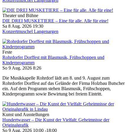
Konzertmuschel Langenargen
Theater und Bühne
DIE DREI MUSKETIERE – Eine für alle. Alle für eine!
Sa 8 Aug. 2026
19:30
Konzertmuschel Langenargen
Feste
Rohrdorfer Dorffest mit Blasmusik, Frühschoppen und
Kinderprogramm
So 9 Aug. 2026
8:26
Die Musikkapelle Rohrdorf lädt am 8. und 9. August zum
Rohrdorfer Dorffest auf das Gelände der Firma Holzbau Butscher
ein. Auf dem Programm stehen Blasmusik, Frühschoppen,
Kinderprogramm sowie Bewirtung bei freiem Eintritt.
Kunst und Ausstellungen
Hundertwasser – Die Kunst der Vielfalt: Geheimnisse der
Originalgrafik
So 9 Aug. 2026
10:00
-
18:00