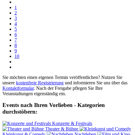
1
2
3
4
5
6
7
8
9
10
Sie möchten einen eigenen Termin veröffentlichen? Nutzen Sie
unsere
kostenfreie Registrierung
und informieren Sie uns über das
Kontaktformular
. Nach der Freigabe pflegen Sie Ihre
Veranstaltungen eigenständig ein.
Events nach Ihren Vorlieben - Kategorien
durchstöbern:
Konzerte & Festivals
Theater & Bühne
Kleinkunst & Comedy
Nachtleben