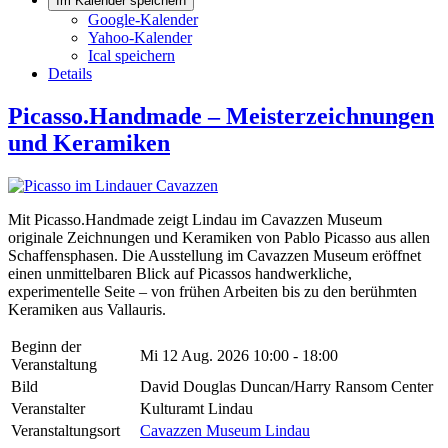
Im Kalender speichern
Google-Kalender
Yahoo-Kalender
Ical speichern
Details
Picasso.Handmade – Meisterzeichnungen
und Keramiken
Mit Picasso.Handmade zeigt Lindau im Cavazzen Museum
originale Zeichnungen und Keramiken von Pablo Picasso aus allen
Schaffensphasen. Die Ausstellung im Cavazzen Museum eröffnet
einen unmittelbaren Blick auf Picassos handwerkliche,
experimentelle Seite – von frühen Arbeiten bis zu den berühmten
Keramiken aus Vallauris.
Beginn der
Mi 12 Aug. 2026
10:00 - 18:00
Veranstaltung
Bild
David Douglas Duncan/Harry Ransom Center
Veranstalter
Kulturamt Lindau
Veranstaltungsort
Cavazzen Museum Lindau