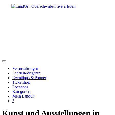
Veranstaltungen
LandOi-Magazin
Eventtipps & Partner
Ticketshop
Locations
Kategorien
Mein LandOi
?
Kunst und Ausstellungen in