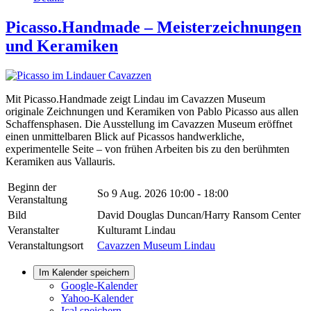
Picasso.Handmade – Meisterzeichnungen
und Keramiken
Mit Picasso.Handmade zeigt Lindau im Cavazzen Museum
originale Zeichnungen und Keramiken von Pablo Picasso aus allen
Schaffensphasen. Die Ausstellung im Cavazzen Museum eröffnet
einen unmittelbaren Blick auf Picassos handwerkliche,
experimentelle Seite – von frühen Arbeiten bis zu den berühmten
Keramiken aus Vallauris.
Beginn der
So 9 Aug. 2026
10:00 - 18:00
Veranstaltung
Bild
David Douglas Duncan/Harry Ransom Center
Veranstalter
Kulturamt Lindau
Veranstaltungsort
Cavazzen Museum Lindau
Im Kalender speichern
Google-Kalender
Yahoo-Kalender
Ical speichern