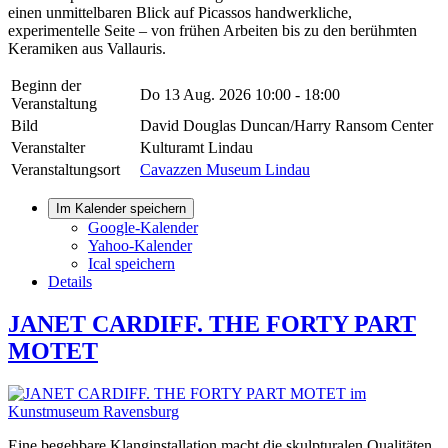
einen unmittelbaren Blick auf Picassos handwerkliche,
experimentelle Seite – von frühen Arbeiten bis zu den berühmten
Keramiken aus Vallauris.
Beginn der
Do 13 Aug. 2026
10:00 - 18:00
Veranstaltung
Bild
David Douglas Duncan/Harry Ransom Center
Veranstalter
Kulturamt Lindau
Veranstaltungsort
Cavazzen Museum Lindau
Im Kalender speichern
Google-Kalender
Yahoo-Kalender
Ical speichern
Details
JANET CARDIFF. THE FORTY PART
MOTET
Eine begehbare Klanginstallation macht die skulpturalen Qualitäten