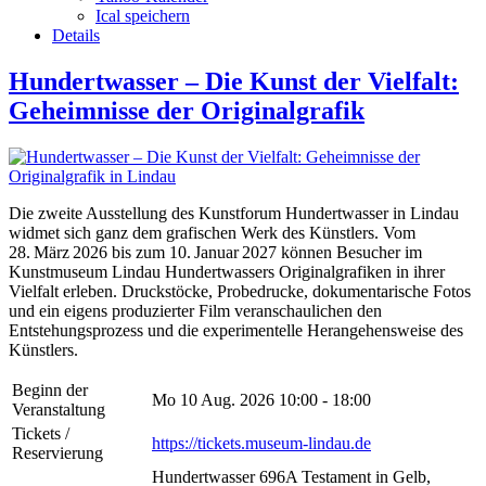
Ical speichern
Details
Hundertwasser – Die Kunst der Vielfalt:
Geheimnisse der Originalgrafik
Die zweite Ausstellung des Kunstforum Hundertwasser in Lindau
widmet sich ganz dem grafischen Werk des Künstlers. Vom
28. März 2026 bis zum 10. Januar 2027 können Besucher im
Kunstmuseum Lindau Hundertwassers Originalgrafiken in ihrer
Vielfalt erleben. Druckstöcke, Probedrucke, dokumentarische Fotos
und ein eigens produzierter Film veranschaulichen den
Entstehungsprozess und die experimentelle Herangehensweise des
Künstlers.
Beginn der
Mo 10 Aug. 2026
10:00 - 18:00
Veranstaltung
Tickets /
https://tickets.museum-lindau.de
Reservierung
Hundertwasser 696A Testament in Gelb,