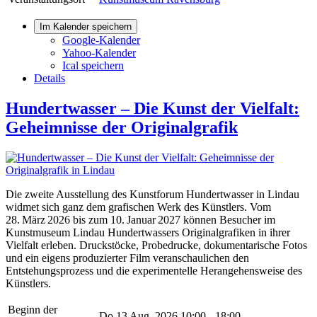
Im Kalender speichern
Google-Kalender
Yahoo-Kalender
Ical speichern
Details
Hundertwasser – Die Kunst der Vielfalt:
Geheimnisse der Originalgrafik
Die zweite Ausstellung des Kunstforum Hundertwasser in Lindau
widmet sich ganz dem grafischen Werk des Künstlers. Vom
28. März 2026 bis zum 10. Januar 2027 können Besucher im
Kunstmuseum Lindau Hundertwassers Originalgrafiken in ihrer
Vielfalt erleben. Druckstöcke, Probedrucke, dokumentarische Fotos
und ein eigens produzierter Film veranschaulichen den
Entstehungsprozess und die experimentelle Herangehensweise des
Künstlers.
Beginn der
Do 13 Aug. 2026
10:00 - 18:00