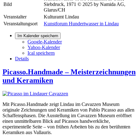
Bild
Siebdruck, 1971 © 2025 by Namida AG,
Glarus/CH
Veranstalter
Kulturamt Lindau
Veranstaltungsort
Kunstforum Hundertwasser in Lindau
Im Kalender speichern
Google-Kalender
Yahoo-Kalender
Ical speichern
Details
Picasso.Handmade – Meisterzeichnungen
und Keramiken
Mit Picasso.Handmade zeigt Lindau im Cavazzen Museum
originale Zeichnungen und Keramiken von Pablo Picasso aus allen
Schaffensphasen. Die Ausstellung im Cavazzen Museum eröffnet
einen unmittelbaren Blick auf Picassos handwerkliche,
experimentelle Seite – von frühen Arbeiten bis zu den berühmten
Keramiken aus Vallauris.