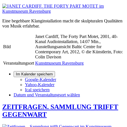
Eine begehbare Klanginstallation macht die skulpturalen Qualitäten
von Musik erfahrbar.
Janet Cardiff, The Forty Part Motet, 2001, 40-
Kanal Audioinstallation, 14:07 Min.,
Bild
Ausstellungsansicht Baltic Centre for
Contemporary Art, 2012, © die Künstlerin, Foto:
Colin Davison
Veranstaltungsort
Kunstmuseum Ravensburg
Im Kalender speichern
Google-Kalender
Yahoo-Kalender
Ical speichern
Datum und Veranstaltungsort wählen
ZEITFRAGEN. SAMMLUNG TRIFFT
GEGENWART