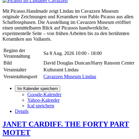
Mit Picasso.Handmade zeigt Lindau im Cavazzen Museum
originale Zeichnungen und Keramiken von Pablo Picasso aus allen
Schaffensphasen. Die Ausstellung im Cavazzen Museum eröffnet
einen unmittelbaren Blick auf Picassos handwerkliche,
experimentelle Seite – von frühen Arbeiten bis zu den berühmten
Keramiken aus Vallauris.
Beginn der
Sa 8 Aug. 2026
10:00 - 18:00
Veranstaltung
Bild
David Douglas Duncan/Harry Ransom Center
Veranstalter
Kulturamt Lindau
Veranstaltungsort
Cavazzen Museum Lindau
Im Kalender speichern
Google-Kalender
Yahoo-Kalender
Ical speichern
Details
JANET CARDIFF. THE FORTY PART
MOTET