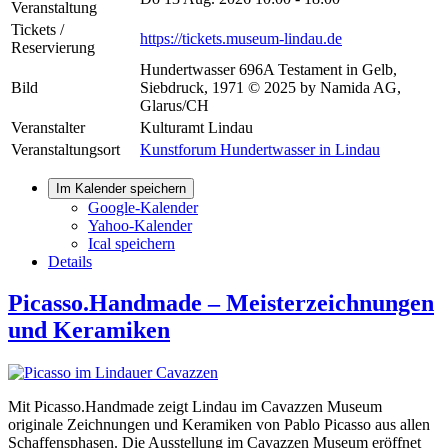
Veranstaltung
Tickets /
https://tickets.museum-lindau.de
Reservierung
Hundertwasser 696A Testament in Gelb,
Bild
Siebdruck, 1971 © 2025 by Namida AG,
Glarus/CH
Veranstalter
Kulturamt Lindau
Veranstaltungsort
Kunstforum Hundertwasser in Lindau
Im Kalender speichern
Google-Kalender
Yahoo-Kalender
Ical speichern
Details
Picasso.Handmade – Meisterzeichnungen
und Keramiken
Mit Picasso.Handmade zeigt Lindau im Cavazzen Museum
originale Zeichnungen und Keramiken von Pablo Picasso aus allen
Schaffensphasen. Die Ausstellung im Cavazzen Museum eröffnet