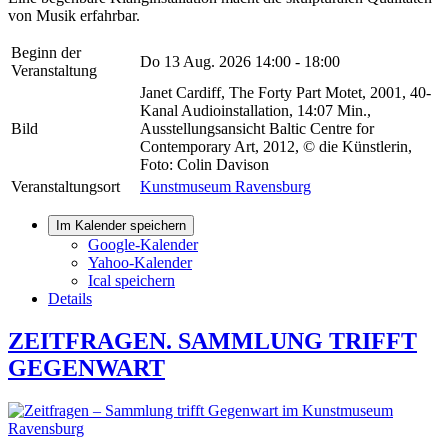
von Musik erfahrbar.
Beginn der
Do 13 Aug. 2026
14:00 - 18:00
Veranstaltung
Janet Cardiff, The Forty Part Motet, 2001, 40-
Kanal Audioinstallation, 14:07 Min.,
Bild
Ausstellungsansicht Baltic Centre for
Contemporary Art, 2012, © die Künstlerin,
Foto: Colin Davison
Veranstaltungsort
Kunstmuseum Ravensburg
Im Kalender speichern
Google-Kalender
Yahoo-Kalender
Ical speichern
Details
ZEITFRAGEN. SAMMLUNG TRIFFT
GEGENWART