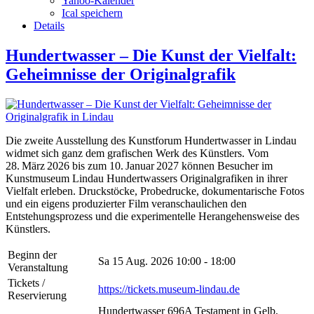
Yahoo-Kalender
Ical speichern
Details
Hundertwasser – Die Kunst der Vielfalt:
Geheimnisse der Originalgrafik
Die zweite Ausstellung des Kunstforum Hundertwasser in Lindau
widmet sich ganz dem grafischen Werk des Künstlers. Vom
28. März 2026 bis zum 10. Januar 2027 können Besucher im
Kunstmuseum Lindau Hundertwassers Originalgrafiken in ihrer
Vielfalt erleben. Druckstöcke, Probedrucke, dokumentarische Fotos
und ein eigens produzierter Film veranschaulichen den
Entstehungsprozess und die experimentelle Herangehensweise des
Künstlers.
Beginn der
Sa 15 Aug. 2026
10:00 - 18:00
Veranstaltung
Tickets /
https://tickets.museum-lindau.de
Reservierung
Hundertwasser 696A Testament in Gelb,