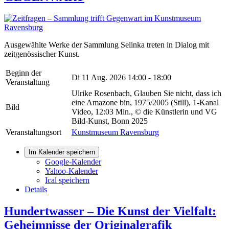
Ausgewählte Werke der Sammlung Selinka treten in Dialog mit
zeitgenössischer Kunst.
Beginn der
Di 11 Aug. 2026
14:00 - 18:00
Veranstaltung
Ulrike Rosenbach, Glauben Sie nicht, dass ich
eine Amazone bin, 1975/2005 (Still), 1-Kanal
Bild
Video, 12:03 Min., © die Künstlerin und VG
Bild-Kunst, Bonn 2025
Veranstaltungsort
Kunstmuseum Ravensburg
Im Kalender speichern
Google-Kalender
Yahoo-Kalender
Ical speichern
Details
Hundertwasser – Die Kunst der Vielfalt:
Geheimnisse der Originalgrafik