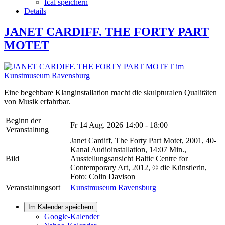
Ical speichern
Details
JANET CARDIFF. THE FORTY PART
MOTET
Eine begehbare Klanginstallation macht die skulpturalen Qualitäten
von Musik erfahrbar.
Beginn der
Fr 14 Aug. 2026
14:00 - 18:00
Veranstaltung
Janet Cardiff, The Forty Part Motet, 2001, 40-
Kanal Audioinstallation, 14:07 Min.,
Bild
Ausstellungsansicht Baltic Centre for
Contemporary Art, 2012, © die Künstlerin,
Foto: Colin Davison
Veranstaltungsort
Kunstmuseum Ravensburg
Im Kalender speichern
Google-Kalender