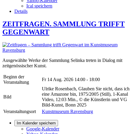
Yahoo-Kalender
Ical speichern
Details
ZEITFRAGEN. SAMMLUNG TRIFFT
GEGENWART
Ausgewählte Werke der Sammlung Selinka treten in Dialog mit
zeitgenössischer Kunst.
Beginn der
Fr 14 Aug. 2026
14:00 - 18:00
Veranstaltung
Ulrike Rosenbach, Glauben Sie nicht, dass ich
eine Amazone bin, 1975/2005 (Still), 1-Kanal
Bild
Video, 12:03 Min., © die Künstlerin und VG
Bild-Kunst, Bonn 2025
Veranstaltungsort
Kunstmuseum Ravensburg
Im Kalender speichern
Google-Kalender