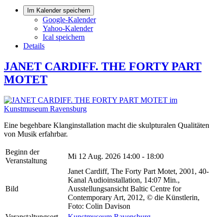
Im Kalender speichern
Google-Kalender
Yahoo-Kalender
Ical speichern
Details
JANET CARDIFF. THE FORTY PART
MOTET
Eine begehbare Klanginstallation macht die skulpturalen Qualitäten
von Musik erfahrbar.
Beginn der
Mi 12 Aug. 2026
14:00 - 18:00
Veranstaltung
Janet Cardiff, The Forty Part Motet, 2001, 40-
Kanal Audioinstallation, 14:07 Min.,
Bild
Ausstellungsansicht Baltic Centre for
Contemporary Art, 2012, © die Künstlerin,
Foto: Colin Davison
Veranstaltungsort
Kunstmuseum Ravensburg