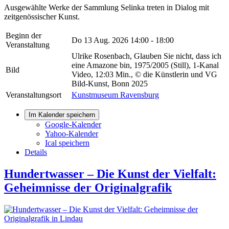
Ausgewählte Werke der Sammlung Selinka treten in Dialog mit
zeitgenössischer Kunst.
Beginn der
Do 13 Aug. 2026
14:00 - 18:00
Veranstaltung
Ulrike Rosenbach, Glauben Sie nicht, dass ich
eine Amazone bin, 1975/2005 (Still), 1-Kanal
Bild
Video, 12:03 Min., © die Künstlerin und VG
Bild-Kunst, Bonn 2025
Veranstaltungsort
Kunstmuseum Ravensburg
Im Kalender speichern
Google-Kalender
Yahoo-Kalender
Ical speichern
Details
Hundertwasser – Die Kunst der Vielfalt:
Geheimnisse der Originalgrafik