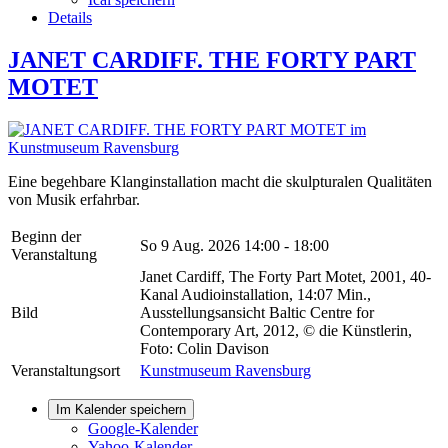
Details
JANET CARDIFF. THE FORTY PART
MOTET
Eine begehbare Klanginstallation macht die skulpturalen Qualitäten
von Musik erfahrbar.
Beginn der
So 9 Aug. 2026
14:00 - 18:00
Veranstaltung
Janet Cardiff, The Forty Part Motet, 2001, 40-
Kanal Audioinstallation, 14:07 Min.,
Bild
Ausstellungsansicht Baltic Centre for
Contemporary Art, 2012, © die Künstlerin,
Foto: Colin Davison
Veranstaltungsort
Kunstmuseum Ravensburg
Im Kalender speichern
Google-Kalender
Yahoo-Kalender