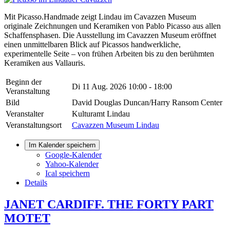
Mit Picasso.Handmade zeigt Lindau im Cavazzen Museum
originale Zeichnungen und Keramiken von Pablo Picasso aus allen
Schaffensphasen. Die Ausstellung im Cavazzen Museum eröffnet
einen unmittelbaren Blick auf Picassos handwerkliche,
experimentelle Seite – von frühen Arbeiten bis zu den berühmten
Keramiken aus Vallauris.
Beginn der
Di 11 Aug. 2026
10:00 - 18:00
Veranstaltung
Bild
David Douglas Duncan/Harry Ransom Center
Veranstalter
Kulturamt Lindau
Veranstaltungsort
Cavazzen Museum Lindau
Im Kalender speichern
Google-Kalender
Yahoo-Kalender
Ical speichern
Details
JANET CARDIFF. THE FORTY PART
MOTET