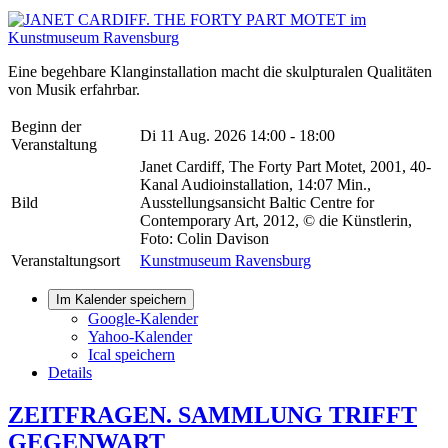
Eine begehbare Klanginstallation macht die skulpturalen Qualitäten
von Musik erfahrbar.
Beginn der
Di 11 Aug. 2026
14:00 - 18:00
Veranstaltung
Janet Cardiff, The Forty Part Motet, 2001, 40-
Kanal Audioinstallation, 14:07 Min.,
Bild
Ausstellungsansicht Baltic Centre for
Contemporary Art, 2012, © die Künstlerin,
Foto: Colin Davison
Veranstaltungsort
Kunstmuseum Ravensburg
Im Kalender speichern
Google-Kalender
Yahoo-Kalender
Ical speichern
Details
ZEITFRAGEN. SAMMLUNG TRIFFT
GEGENWART