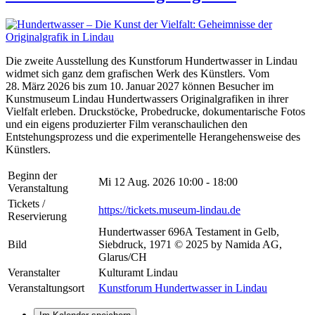
Die zweite Ausstellung des Kunstforum Hundertwasser in Lindau
widmet sich ganz dem grafischen Werk des Künstlers. Vom
28. März 2026 bis zum 10. Januar 2027 können Besucher im
Kunstmuseum Lindau Hundertwassers Originalgrafiken in ihrer
Vielfalt erleben. Druckstöcke, Probedrucke, dokumentarische Fotos
und ein eigens produzierter Film veranschaulichen den
Entstehungsprozess und die experimentelle Herangehensweise des
Künstlers.
Beginn der
Mi 12 Aug. 2026
10:00 - 18:00
Veranstaltung
Tickets /
https://tickets.museum-lindau.de
Reservierung
Hundertwasser 696A Testament in Gelb,
Bild
Siebdruck, 1971 © 2025 by Namida AG,
Glarus/CH
Veranstalter
Kulturamt Lindau
Veranstaltungsort
Kunstforum Hundertwasser in Lindau