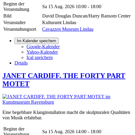
Beginn der
Sa 15 Aug. 2026
10:00 - 18:00
Veranstaltung
Bild
David Douglas Duncan/Harry Ransom Center
Veranstalter
Kulturamt Lindau
Veranstaltungsort
Cavazzen Museum Lindau
Im Kalender speichern
Google-Kalender
Yahoo-Kalender
Ical speichern
Details
JANET CARDIFF. THE FORTY PART
MOTET
Eine begehbare Klanginstallation macht die skulpturalen Qualitäten
von Musik erfahrbar.
Beginn der
Sa 15 Aug. 2026
14:00 - 18:00
Veranstaltung