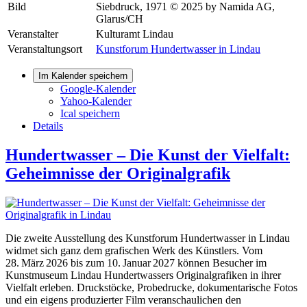
Bild
Siebdruck, 1971 © 2025 by Namida AG,
Glarus/CH
Veranstalter
Kulturamt Lindau
Veranstaltungsort
Kunstforum Hundertwasser in Lindau
Im Kalender speichern
Google-Kalender
Yahoo-Kalender
Ical speichern
Details
Hundertwasser – Die Kunst der Vielfalt:
Geheimnisse der Originalgrafik
Die zweite Ausstellung des Kunstforum Hundertwasser in Lindau
widmet sich ganz dem grafischen Werk des Künstlers. Vom
28. März 2026 bis zum 10. Januar 2027 können Besucher im
Kunstmuseum Lindau Hundertwassers Originalgrafiken in ihrer
Vielfalt erleben. Druckstöcke, Probedrucke, dokumentarische Fotos
und ein eigens produzierter Film veranschaulichen den