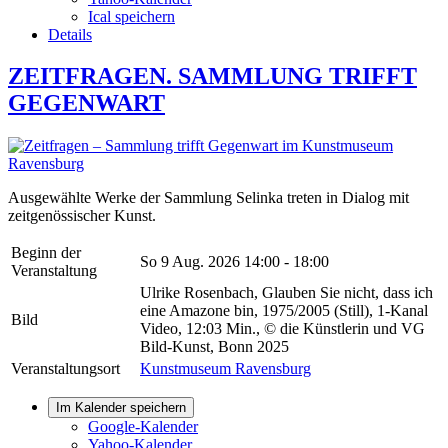
Ical speichern
Details
ZEITFRAGEN. SAMMLUNG TRIFFT
GEGENWART
Ausgewählte Werke der Sammlung Selinka treten in Dialog mit
zeitgenössischer Kunst.
Beginn der
So 9 Aug. 2026
14:00 - 18:00
Veranstaltung
Ulrike Rosenbach, Glauben Sie nicht, dass ich
eine Amazone bin, 1975/2005 (Still), 1-Kanal
Bild
Video, 12:03 Min., © die Künstlerin und VG
Bild-Kunst, Bonn 2025
Veranstaltungsort
Kunstmuseum Ravensburg
Im Kalender speichern
Google-Kalender
Yahoo-Kalender