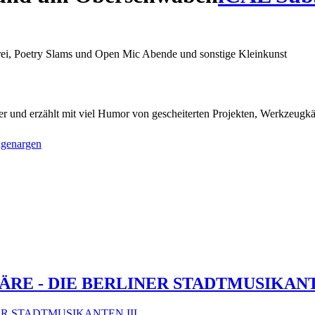
ei, Poetry Slams und Open Mic Abende und sonstige Kleinkunst
ker und erzählt mit viel Humor von gescheiterten Projekten, Werkzeug
ngenargen
RE - DIE BERLINER STADTMUSIKANT