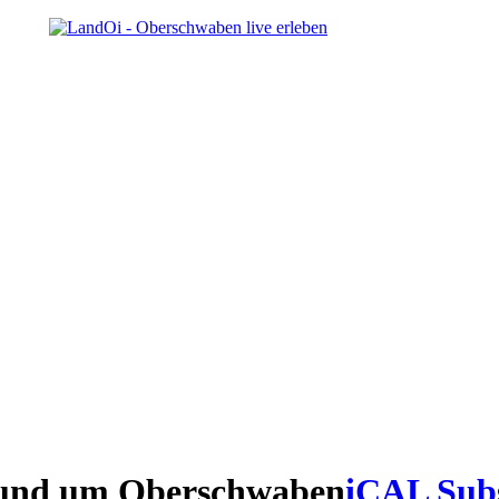
n und um Oberschwaben
iCAL Sub