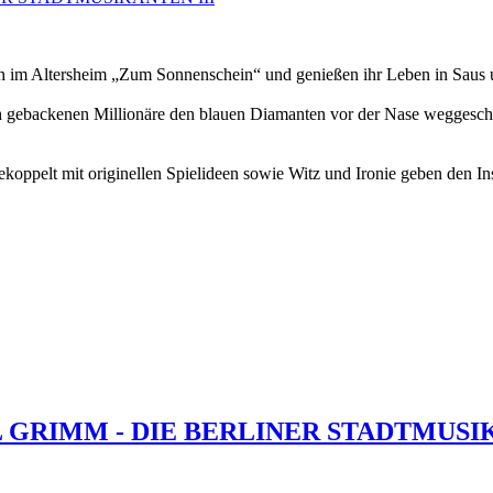
 im Altersheim „Zum Sonnenschein“ und genießen ihr Leben in Saus 
ch gebackenen Millionäre den blauen Diamanten vor der Nase weggeschna
oppelt mit originellen Spielideen sowie Witz und Ironie geben den In
 GRIMM - DIE BERLINER STADTMUSI