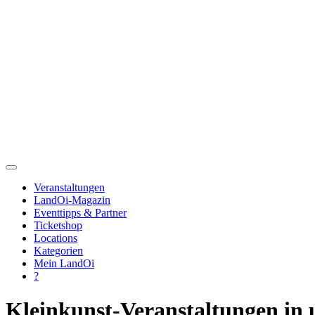
Veranstaltungen
LandOi-Magazin
Eventtipps & Partner
Ticketshop
Locations
Kategorien
Mein LandOi
?
Kleinkunst-Veranstaltungen i