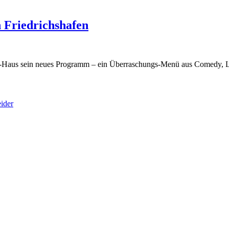
 Friedrichshafen
in-Haus sein neues Programm – ein Überraschungs-Menü aus Comedy, 
ider