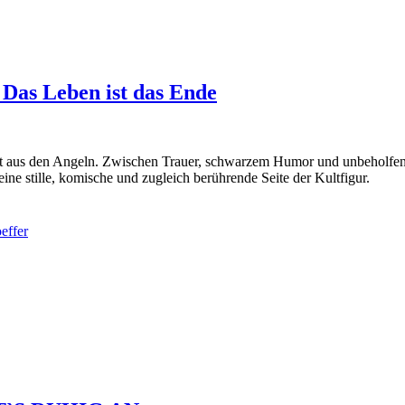
Das Leben ist das Ende
aus den Angeln. Zwischen Trauer, schwarzem Humor und unbeholfener Ra
ine stille, komische und zugleich berührende Seite der Kultfigur.
effer