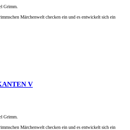
el Grimm.
 grimmschen Märchenwelt checken ein und es entwickelt sich ein
KANTEN V
el Grimm.
 grimmschen Märchenwelt checken ein und es entwickelt sich ein