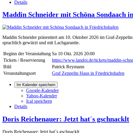
Details
Maddin Schneider mit Schöna Sondaach in
Maddin Schneider präsentiert am 10. Oktober 2026 im Graf-Zeppel
sprachlich gewürzt und mit Lachgarantie.
Beginn der Veranstaltung
Sa 10 Okt. 2026 20:00
Tickets / Reservierung
https://www.landoi.de/tickets/maddin-schne
Bild
Patrick Reymann
Veranstaltungsort
Graf Zeppelin Haus in Friedrichshafen
Im Kalender speichern
Google-Kalender
Yahoo-Kalender
Ical speichern
Details
Doris Reichenauer: Jetzt hat´s gschnacklt
Doris Reichenauer: Jetzt hat´s gschnacklt