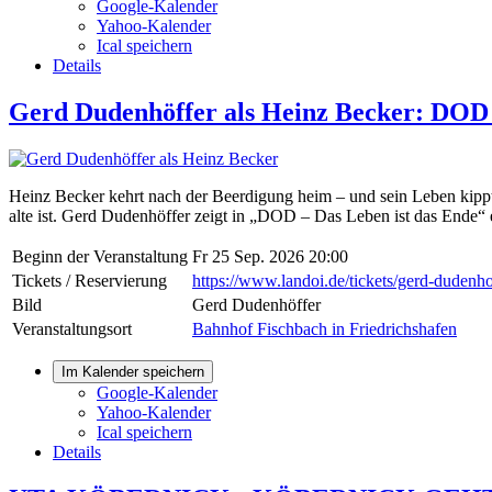
Google-Kalender
Yahoo-Kalender
Ical speichern
Details
Gerd Dudenhöffer als Heinz Becker: DOD 
Heinz Becker kehrt nach der Beerdigung heim – und sein Leben kippt 
alte ist. Gerd Dudenhöffer zeigt in „DOD – Das Leben ist das Ende“ e
Beginn der Veranstaltung
Fr 25 Sep. 2026 20:00
Tickets / Reservierung
https://www.landoi.de/tickets/gerd-dudenho
Bild
Gerd Dudenhöffer
Veranstaltungsort
Bahnhof Fischbach in Friedrichshafen
Im Kalender speichern
Google-Kalender
Yahoo-Kalender
Ical speichern
Details