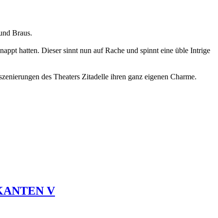
und Braus.
ppt hatten. Dieser sinnt nun auf Rache und spinnt eine üble Intrige
szenierungen des Theaters Zitadelle ihren ganz eigenen Charme.
KANTEN V