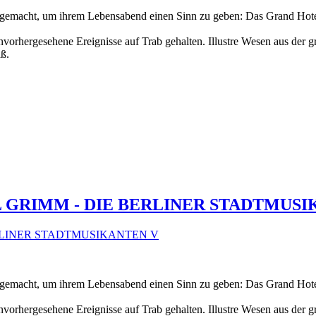
ufgemacht, um ihrem Lebensabend einen Sinn zu geben: Das Grand Hot
unvorhergesehene Ereignisse auf Trab gehalten. Illustre Wesen aus der
ß.
 GRIMM - DIE BERLINER STADTMUSI
ufgemacht, um ihrem Lebensabend einen Sinn zu geben: Das Grand Hot
unvorhergesehene Ereignisse auf Trab gehalten. Illustre Wesen aus der