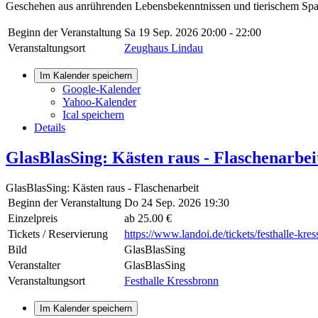
Geschehen aus anrührenden Lebensbekenntnissen und tierischem Spa
Beginn der Veranstaltung
Sa 19 Sep. 2026
20:00 - 22:00
Veranstaltungsort
Zeughaus Lindau
Im Kalender speichern
Google-Kalender
Yahoo-Kalender
Ical speichern
Details
GlasBlasSing: Kästen raus - Flaschenarbei
GlasBlasSing: Kästen raus - Flaschenarbeit
Beginn der Veranstaltung
Do 24 Sep. 2026 19:30
Einzelpreis
ab 25.00 €
Tickets / Reservierung
https://www.landoi.de/tickets/festhalle-kre
Bild
GlasBlasSing
Veranstalter
GlasBlasSing
Veranstaltungsort
Festhalle Kressbronn
Im Kalender speichern