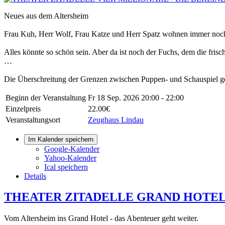
Neues aus dem Altersheim
Frau Kuh, Herr Wolf, Frau Katze und Herr Spatz wohnen immer noch
Alles könnte so schön sein. Aber da ist noch der Fuchs, dem die fris
…
Die Überschreitung der Grenzen zwischen Puppen- und Schauspiel gek
Beginn der Veranstaltung
Fr 18 Sep. 2026
20:00 - 22:00
Einzelpreis
22.00€
Veranstaltungsort
Zeughaus Lindau
Im Kalender speichern
Google-Kalender
Yahoo-Kalender
Ical speichern
Details
THEATER ZITADELLE GRAND HOTEL
Vom Altersheim ins Grand Hotel - das Abenteuer geht weiter.