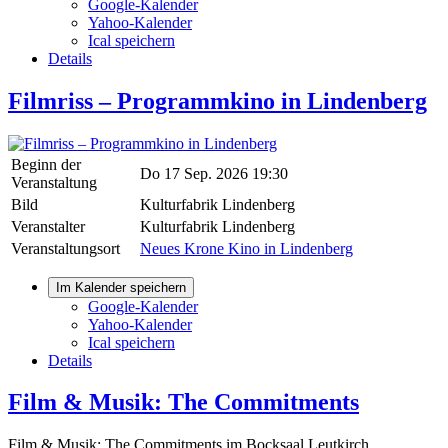
Google-Kalender
Yahoo-Kalender
Ical speichern
Details
Filmriss – Programmkino in Lindenberg
Beginn der
Do 17 Sep. 2026 19:30
Veranstaltung
Bild
Kulturfabrik Lindenberg
Veranstalter
Kulturfabrik Lindenberg
Veranstaltungsort
Neues Krone Kino in Lindenberg
Im Kalender speichern
Google-Kalender
Yahoo-Kalender
Ical speichern
Details
Film & Musik: The Commitments
Film & Musik: The Commitments im Bocksaal Leutkirch.