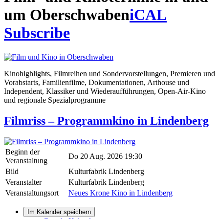
um Oberschwaben
iCAL
Subscribe
Kinohighlights, Filmreihen und Sondervorstellungen, Premieren und
Vorabstarts, Familienfilme, Dokumentationen, Arthouse und
Independent, Klassiker und Wiederaufführungen, Open-Air-Kino
und regionale Spezialprogramme
Filmriss – Programmkino in Lindenberg
Beginn der
Do 20 Aug. 2026 19:30
Veranstaltung
Bild
Kulturfabrik Lindenberg
Veranstalter
Kulturfabrik Lindenberg
Veranstaltungsort
Neues Krone Kino in Lindenberg
Im Kalender speichern