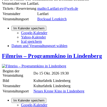
Veranstaltet von Larifari.
Tickets / Reservierung
mailto:Larifari-ev@web.de
Veranstalter
Larifari
Veranstaltungsort
Bocksaal Leutkirch
Im Kalender speichern
Google-Kalender
Yahoo-Kalender
Ical speichern
Datum und Veranstaltungsort wählen
Filmriss – Programmkino in Lindenberg
Beginn der
Do 15 Okt. 2026 19:30
Veranstaltung
Bild
Kulturfabrik Lindenberg
Veranstalter
Kulturfabrik Lindenberg
Veranstaltungsort
Neues Krone Kino in Lindenberg
Im Kalender speichern
Google-Kalender