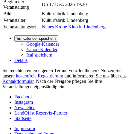
Beginn der
Do 17 Dez. 2026 19:30
Veranstaltung
Bild
Kulturfabrik Lindenberg
Veranstalter
Kulturfabrik Lindenberg
Veranstaltungsort
Neues Krone Kino in Lindenberg
Im Kalender speichern
Google-Kalender
Yahoo-Kalender
Ical speichern
Details
Sie möchten einen eigenen Termin veröffentlichen? Nutzen Sie
unsere
kostenfreie Registrierung
und informieren Sie uns über das
Kontaktformular
. Nach der Freigabe pflegen Sie Ihre
Veranstaltungen eigenständig ein.
Facebook
Instagram
Newsletter
LandOi ist Reservix-Partner
Startseite
Impressum
Datenschutzerkärung