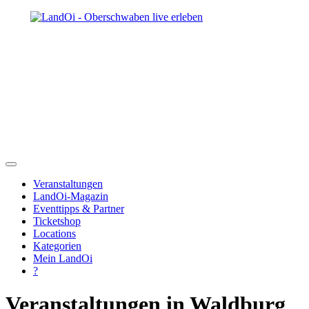
Veranstaltungen
LandOi-Magazin
Eventtipps & Partner
Ticketshop
Locations
Kategorien
Mein LandOi
?
Veranstaltungen in Waldburg