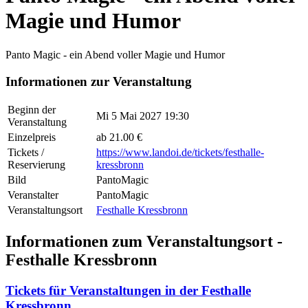
Magie und Humor
Panto Magic - ein Abend voller Magie und Humor
Informationen zur Veranstaltung
Beginn der
Mi 5 Mai 2027 19:30
Veranstaltung
Einzelpreis
ab 21.00 €
Tickets /
https://www.landoi.de/tickets/festhalle-
Reservierung
kressbronn
Bild
PantoMagic
Veranstalter
PantoMagic
Veranstaltungsort
Festhalle Kressbronn
Informationen zum Veranstaltungsort -
Festhalle Kressbronn
Tickets für Veranstaltungen in der Festhalle
Kressbronn