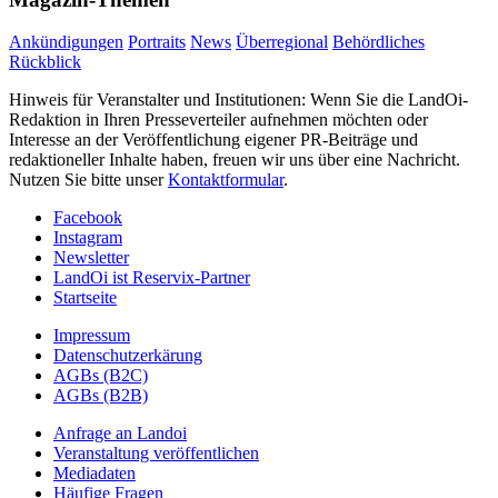
Ankündigungen
Portraits
News
Überregional
Behördliches
Rückblick
Hinweis für Veranstalter und Institutionen: Wenn Sie die LandOi-
Redaktion in Ihren Presseverteiler aufnehmen möchten oder
Interesse an der Veröffentlichung eigener PR-Beiträge und
redaktioneller Inhalte haben, freuen wir uns über eine Nachricht.
Nutzen Sie bitte unser
Kontaktformular
.
Facebook
Instagram
Newsletter
LandOi ist Reservix-Partner
Startseite
Impressum
Datenschutzerkärung
AGBs (B2C)
AGBs (B2B)
Anfrage an Landoi
Veranstaltung veröffentlichen
Mediadaten
Häufige Fragen