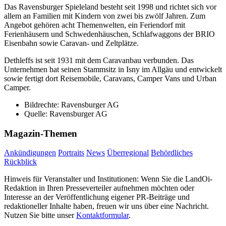
Das Ravensburger Spieleland besteht seit 1998 und richtet sich vor
allem an Familien mit Kindern von zwei bis zwölf Jahren. Zum
Angebot gehören acht Themenwelten, ein Feriendorf mit
Ferienhäusern und Schwedenhäuschen, Schlafwaggons der BRIO
Eisenbahn sowie Caravan- und Zeltplätze.
Dethleffs ist seit 1931 mit dem Caravanbau verbunden. Das
Unternehmen hat seinen Stammsitz in Isny im Allgäu und entwickelt
sowie fertigt dort Reisemobile, Caravans, Camper Vans und Urban
Camper.
Bildrechte:
Ravensburger AG
Quelle:
Ravensburger AG
Magazin-Themen
Ankündigungen
Portraits
News
Überregional
Behördliches
Rückblick
Hinweis für Veranstalter und Institutionen: Wenn Sie die LandOi-
Redaktion in Ihren Presseverteiler aufnehmen möchten oder
Interesse an der Veröffentlichung eigener PR-Beiträge und
redaktioneller Inhalte haben, freuen wir uns über eine Nachricht.
Nutzen Sie bitte unser
Kontaktformular
.