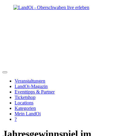
Veranstaltungen
LandOi-Magazin
Eventtipps & Partner
Ticketshop
Locations
Kategorien
Mein LandOi
?
Jahresgewinnspiel im