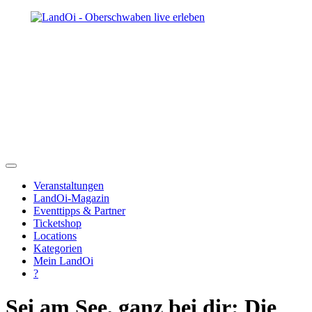
Veranstaltungen
LandOi-Magazin
Eventtipps & Partner
Ticketshop
Locations
Kategorien
Mein LandOi
?
Sei am See, ganz bei dir: Die