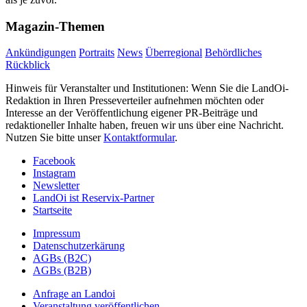
Magazin-Themen
Ankündigungen
Portraits
News
Überregional
Behördliches
Rückblick
Hinweis für Veranstalter und Institutionen: Wenn Sie die LandOi-
Redaktion in Ihren Presseverteiler aufnehmen möchten oder
Interesse an der Veröffentlichung eigener PR-Beiträge und
redaktioneller Inhalte haben, freuen wir uns über eine Nachricht.
Nutzen Sie bitte unser
Kontaktformular
.
Facebook
Instagram
Newsletter
LandOi ist Reservix-Partner
Startseite
Impressum
Datenschutzerkärung
AGBs (B2C)
AGBs (B2B)
Anfrage an Landoi
Veranstaltung veröffentlichen