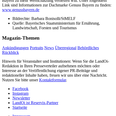
Bayern zu mehr Wertschätzung verhelfen will. Unter folgendem
Link sind Informationen zur Dachmarke Genuss Bayern zu finden:
www.genussbayern.de
Bildrechte:
Barbara Bonisolli/StMELF
Quelle:
Bayerisches Staatsministerium für Ernährung,
Landwirtschaft, Forsten und Tourismus
Magazin-Themen
Ankündigungen
Portraits
News
Überregional
Behördliches
Rückblick
Hinweis für Veranstalter und Institutionen: Wenn Sie die LandOi-
Redaktion in Ihren Presseverteiler aufnehmen möchten oder
Interesse an der Veröffentlichung eigener PR-Beiträge und
redaktioneller Inhalte haben, freuen wir uns über eine Nachricht.
Nutzen Sie bitte unser
Kontaktformular
.
Facebook
Instagram
Newsletter
LandOi ist Reservix-Partner
Startseite