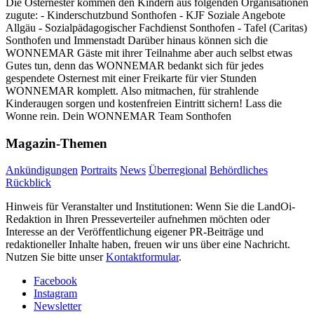
Die Osternester kommen den Kindern aus folgenden Organisationen
zugute: - Kinderschutzbund Sonthofen - KJF Soziale Angebote
Allgäu - Sozialpädagogischer Fachdienst Sonthofen - Tafel (Caritas)
Sonthofen und Immenstadt Darüber hinaus können sich die
WONNEMAR Gäste mit ihrer Teilnahme aber auch selbst etwas
Gutes tun, denn das WONNEMAR bedankt sich für jedes
gespendete Osternest mit einer Freikarte für vier Stunden
WONNEMAR komplett. Also mitmachen, für strahlende
Kinderaugen sorgen und kostenfreien Eintritt sichern! Lass die
Wonne rein. Dein WONNEMAR Team Sonthofen
Magazin-Themen
Ankündigungen
Portraits
News
Überregional
Behördliches
Rückblick
Hinweis für Veranstalter und Institutionen: Wenn Sie die LandOi-
Redaktion in Ihren Presseverteiler aufnehmen möchten oder
Interesse an der Veröffentlichung eigener PR-Beiträge und
redaktioneller Inhalte haben, freuen wir uns über eine Nachricht.
Nutzen Sie bitte unser
Kontaktformular
.
Facebook
Instagram
Newsletter