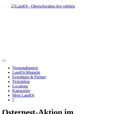
Veranstaltungen
LandOi-Magazin
Eventtipps & Partner
Ticketshop
Locations
Kategorien
Mein LandOi
?
Osternest-Aktion im