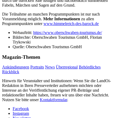
durch die barocken Säle lustigen und nachdenklich stimmenden
Fabeln, Märchen und Sagen auf den Grund.
Die Teilnahme an manchen Programmpunkten ist nur nach
Voranmeldung möglich.
Mehr Informationen
zu allen
Programmpunkten unter
www.himmelreich-des-barock.de
Webauftritt:
https://www.oberschwaben-tourismus.de/
Bildrechte:
Oberschwaben Tourismus GmbH, Florian
Trykowski
Quelle:
Oberschwaben Tourismus GmbH
Magazin-Themen
Ankündigungen
Portraits
News
Überregional
Behördliches
Rückblick
Hinweis für Veranstalter und Institutionen: Wenn Sie die LandOi-
Redaktion in Ihren Presseverteiler aufnehmen möchten oder
Interesse an der Veröffentlichung eigener PR-Beiträge und
redaktioneller Inhalte haben, freuen wir uns über eine Nachricht.
Nutzen Sie bitte unser
Kontaktformular
.
Facebook
Instagram