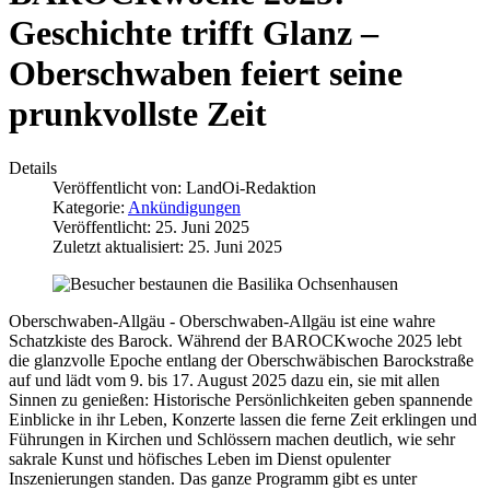
Geschichte trifft Glanz –
Oberschwaben feiert seine
prunkvollste Zeit
Details
Veröffentlicht von:
LandOi-Redaktion
Kategorie:
Ankündigungen
Veröffentlicht: 25. Juni 2025
Zuletzt aktualisiert: 25. Juni 2025
Oberschwaben-Allgäu - Oberschwaben-Allgäu ist eine wahre
Schatzkiste des Barock. Während der BAROCKwoche 2025 lebt
die glanzvolle Epoche entlang der Oberschwäbischen Barockstraße
auf und lädt vom 9. bis 17. August 2025 dazu ein, sie mit allen
Sinnen zu genießen: Historische Persönlichkeiten geben spannende
Einblicke in ihr Leben, Konzerte lassen die ferne Zeit erklingen und
Führungen in Kirchen und Schlössern machen deutlich, wie sehr
sakrale Kunst und höfisches Leben im Dienst opulenter
Inszenierungen standen. Das ganze Programm gibt es unter