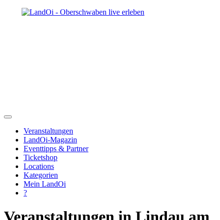
Veranstaltungen
LandOi-Magazin
Eventtipps & Partner
Ticketshop
Locations
Kategorien
Mein LandOi
?
Veranstaltungen in Lindau am