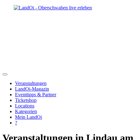
Veranstaltungen
LandOi-Magazin
Eventtipps & Partner
Ticketshop
Locations
Kategorien
Mein LandOi
?
Veranstaltungen in Lindau am