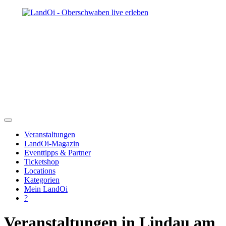
Veranstaltungen
LandOi-Magazin
Eventtipps & Partner
Ticketshop
Locations
Kategorien
Mein LandOi
?
Veranstaltungen in Lindau am