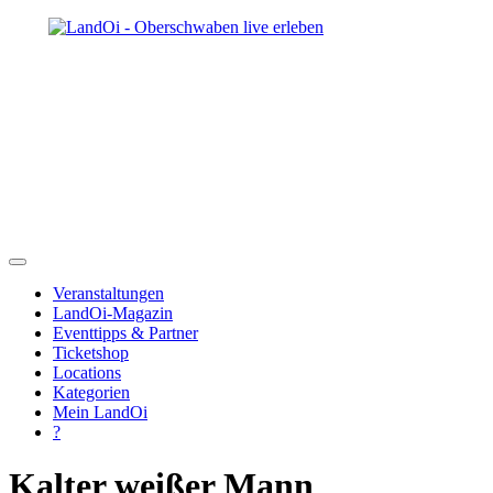
Veranstaltungen
LandOi-Magazin
Eventtipps & Partner
Ticketshop
Locations
Kategorien
Mein LandOi
?
Kalter weißer Mann