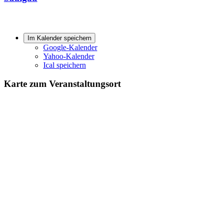
Im Kalender speichern
Google-Kalender
Yahoo-Kalender
Ical speichern
Karte zum Veranstaltungsort