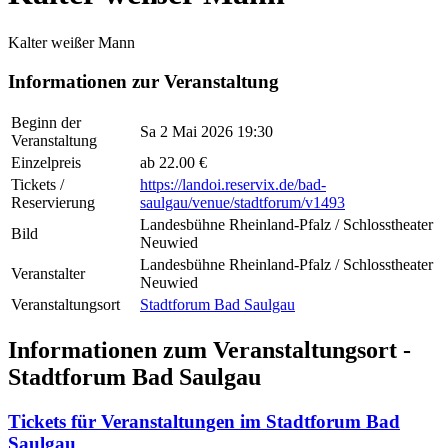
Kalter weißer Mann
Informationen zur Veranstaltung
Beginn der
Sa 2 Mai 2026 19:30
Veranstaltung
Einzelpreis
ab 22.00 €
Tickets /
https://landoi.reservix.de/bad-
Reservierung
saulgau/venue/stadtforum/v1493
Landesbühne Rheinland-Pfalz / Schlosstheater
Bild
Neuwied
Landesbühne Rheinland-Pfalz / Schlosstheater
Veranstalter
Neuwied
Veranstaltungsort
Stadtforum Bad Saulgau
Informationen zum Veranstaltungsort -
Stadtforum Bad Saulgau
Tickets für Veranstaltungen im Stadtforum Bad
Saulgau