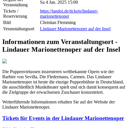
Sa 4 Jan. 2025 15:00
Veranstaltung
Tickets /
https://landoi.de/tickets/lindauer-
Reservierung
marionettenoper
Bild
Christian Flemming
Veranstaltungsort
Lindauer Marionettenoper auf der Insel
Informationen zum Veranstaltungsort -
Lindauer Marionettenoper auf der Insel
Die Puppenvirtuosen inszenieren weltbekannte Opern wie der
Barbier von Sevilla, Die Fledermaus, Carmen. Das Lindauer
Marionettenoper ist heute die einzige Puppenbühne in Deutschland,
die ausschließlich Musiktheater spielt und sich damit konsequent auf
die Zielgruppe der erwachsenen Zuschauer konzentriert.
Weiterführende Informationen erhalten Sie auf der Website der
Lindauer Marionettenoper.
Tickets für Events in der Lindauer Marionettenoper