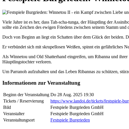
Viele Jahre ist es her, dass Tah-scha-tunga, der Häuptling der Assi
sollte ein Zeichen des ewigen Friedens zwischen seinem Stamm und 
Doch von Beginn an liegt ein Schatten über dem Glück der beiden. De
Er verbündet sich mit skrupellosen Weißen, spinnt ein gefährliches Ne
Als Winnetou und Old Shatterhand eingreifen, um Ribanna und ihrer Fa
Häuptlingstochter verloren.
Um Parranoh aufzuhalten und das Leben Ribannas zu schützen, stürz
Informationen zur Veranstaltung
Beginn der Veranstaltung
Do 28 Aug. 2025 19:30
Tickets / Reservierung
https://www.landoi.de/tickets/festspiele-bu
Bild
Festspiele Burgrieden GmbH
Veranstalter
Festspiele Burgrieden GmbH
Veranstaltungsort
Festspiele Burgrieden