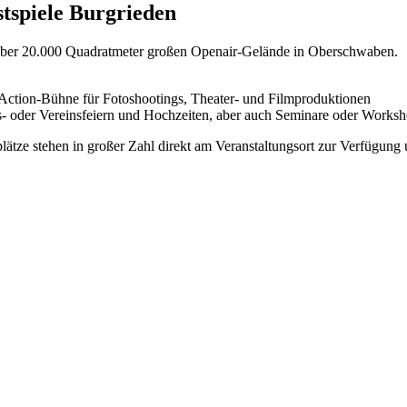
stspiele Burgrieden
 über 20.000 Quadratmeter großen Openair-Gelände in Oberschwaben.
 Action-Bühne für Fotoshootings, Theater- und Filmproduktionen
bs- oder Vereinsfeiern und Hochzeiten, aber auch Seminare oder Works
ätze stehen in großer Zahl direkt am Veranstaltungsort zur Verfügung