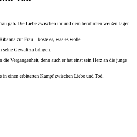
r Frau gab. Die Liebe zwischen ihr und dem berühmten weißen Jäger
ibanna zur Frau – koste es, was es wolle.
in seine Gewalt zu bringen.
 die Vergangenheit, denn auch er hat einst sein Herz an die junge
 in einen erbitterten Kampf zwischen Liebe und Tod.