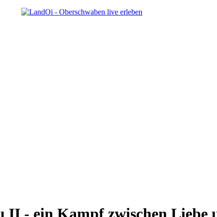
u II - ein Kampf zwischen Liebe