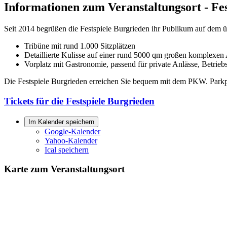
Informationen zum Veranstaltungsort - Fe
Seit 2014 begrüßen die Festspiele Burgrieden ihr Publikum auf dem
Tribüne mit rund 1.000 Sitzplätzen
Detaillierte Kulisse auf einer rund 5000 qm großen komplexen
Vorplatz mit Gastronomie, passend für private Anlässe, Betrie
Die Festspiele Burgrieden erreichen Sie bequem mit dem PKW. Parkpl
Tickets für die Festspiele Burgrieden
Im Kalender speichern
Google-Kalender
Yahoo-Kalender
Ical speichern
Karte zum Veranstaltungsort