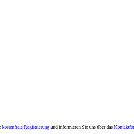
re
kostenfreie Registrierung
und informieren Sie uns über das
Kontaktfo