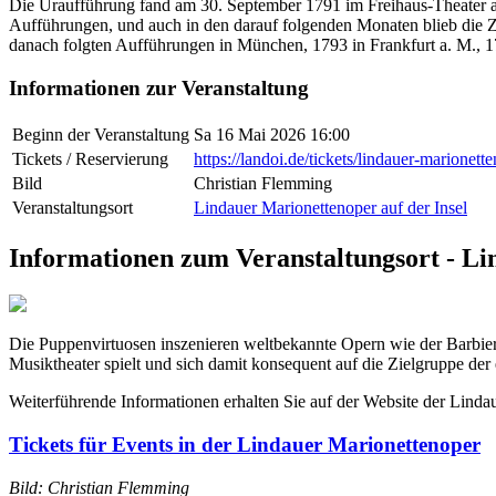
Die Uraufführung fand am 30. September 1791 im Freihaus-Theater au
Aufführungen, und auch in den darauf folgenden Monaten blieb die Za
danach folgten Aufführungen in München, 1793 in Frankfurt a. M., 1
Informationen zur Veranstaltung
Beginn der Veranstaltung
Sa 16 Mai 2026 16:00
Tickets / Reservierung
https://landoi.de/tickets/lindauer-marionett
Bild
Christian Flemming
Veranstaltungsort
Lindauer Marionettenoper auf der Insel
Informationen zum Veranstaltungsort - Li
Die Puppenvirtuosen inszenieren weltbekannte Opern wie der Barbier
Musiktheater spielt und sich damit konsequent auf die Zielgruppe de
Weiterführende Informationen erhalten Sie auf der Website der Linda
Tickets für Events in der Lindauer Marionettenoper
Bild: Christian Flemming