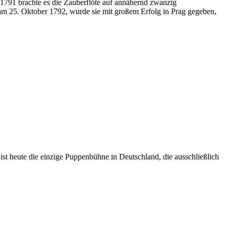
1791 brachte es die Zauberflöte auf annähernd zwanzig
 am 25. Oktober 1792, wurde sie mit großem Erfolg in Prag gegeben,
t heute die einzige Puppenbühne in Deutschland, die ausschließlich