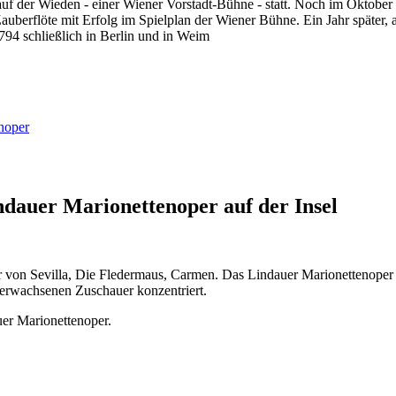
f der Wieden - einer Wiener Vorstadt-Bühne - statt. Noch im Oktober 
uberflöte mit Erfolg im Spielplan der Wiener Bühne. Ein Jahr später,
794 schließlich in Berlin und in Weim
enoper
ndauer Marionettenoper auf der Insel
 von Sevilla, Die Fledermaus, Carmen. Das Lindauer Marionettenoper is
r erwachsenen Zuschauer konzentriert.
uer Marionettenoper.