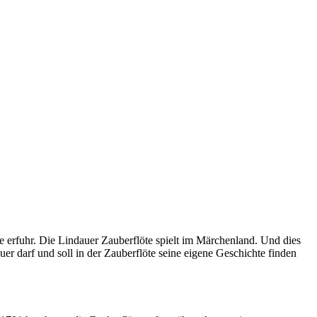
e erfuhr. Die Lindauer Zauberflöte spielt im Märchenland. Und dies
r darf und soll in der Zauberflöte seine eigene Geschichte finden