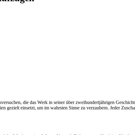
versuchen, die das Werk in seiner über zweihundertjährigen Geschicht
 gezielt einsetzt, um im wahrsten Sinne zu verzaubern. Jeder Zuschaue