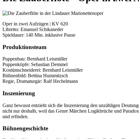
Oper in zwei Aufzügen | KV 620
Libretto: Emanuel Schikaneder
Spieldauer: 140 Min. inklusive Pause
Produktionsteam
Puppenbau: Bernhard Leismüller
Puppenköpfe: Sebastian Demmel
Kostümschneiderei: Bernhard Leismüller
Bühnenbild: Bettina Hummitzsch
Regie, Dramaturgie: Ralf Hechelmann
Inszenierung
Ganz bewusst entzieht sich die Inszenierung den unzähligen Deutungs
nicht nur deshalb, weil das Genre Märchen Logikbrüche und Paradoxien
und erfinden.
Bühnengeschichte