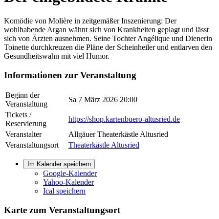
Komödie von Molière in zeitgemäßer Inszenierung: Der
wohlhabende Argan wähnt sich von Krankheiten geplagt und lässt
sich von Ärzten ausnehmen. Seine Tochter Angélique und Dienerin
Toinette durchkreuzen die Pläne der Scheinheiler und entlarven den
Gesundheitswahn mit viel Humor.
Informationen zur Veranstaltung
Beginn der
Sa 7 März 2026 20:00
Veranstaltung
Tickets /
https://shop.kartenbuero-altusried.de
Reservierung
Veranstalter
Allgäuer Theaterkästle Altusried
Veranstaltungsort
Theaterkästle Altusried
Im Kalender speichern
Google-Kalender
Yahoo-Kalender
Ical speichern
Karte zum Veranstaltungsort