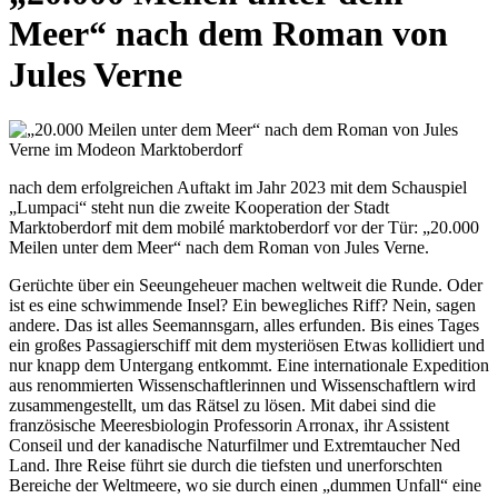
Meer“ nach dem Roman von
Jules Verne
nach dem erfolgreichen Auftakt im Jahr 2023 mit dem Schauspiel
„Lumpaci“ steht nun die zweite Kooperation der Stadt
Marktoberdorf mit dem mobilé marktoberdorf vor der Tür: „20.000
Meilen unter dem Meer“ nach dem Roman von Jules Verne.
Gerüchte über ein Seeungeheuer machen weltweit die Runde. Oder
ist es eine schwimmende Insel? Ein bewegliches Riff? Nein, sagen
andere. Das ist alles Seemannsgarn, alles erfunden. Bis eines Tages
ein großes Passagierschiff mit dem mysteriösen Etwas kollidiert und
nur knapp dem Untergang entkommt. Eine internationale Expedition
aus renommierten Wissenschaftlerinnen und Wissenschaftlern wird
zusammengestellt, um das Rätsel zu lösen. Mit dabei sind die
französische Meeresbiologin Professorin Arronax, ihr Assistent
Conseil und der kanadische Naturfilmer und Extremtaucher Ned
Land. Ihre Reise führt sie durch die tiefsten und unerforschten
Bereiche der Weltmeere, wo sie durch einen „dummen Unfall“ eine