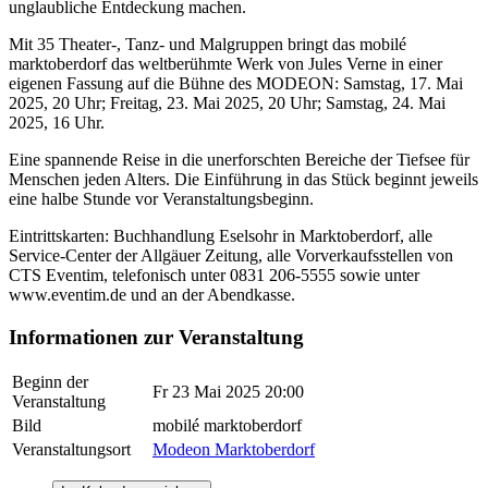
unglaubliche Entdeckung machen.
Mit 35 Theater-, Tanz- und Malgruppen bringt das mobilé
marktoberdorf das weltberühmte Werk von Jules Verne in einer
eigenen Fassung auf die Bühne des MODEON: Samstag, 17. Mai
2025, 20 Uhr; Freitag, 23. Mai 2025, 20 Uhr; Samstag, 24. Mai
2025, 16 Uhr.
Eine spannende Reise in die unerforschten Bereiche der Tiefsee für
Menschen jeden Alters. Die Einführung in das Stück beginnt jeweils
eine halbe Stunde vor Veranstaltungsbeginn.
Eintrittskarten: Buchhandlung Eselsohr in Marktoberdorf, alle
Service-Center der Allgäuer Zeitung, alle Vorverkaufsstellen von
CTS Eventim, telefonisch unter 0831 206-5555 sowie unter
www.eventim.de und an der Abendkasse.
Informationen zur Veranstaltung
Beginn der
Fr 23 Mai 2025 20:00
Veranstaltung
Bild
mobilé marktoberdorf
Veranstaltungsort
Modeon Marktoberdorf