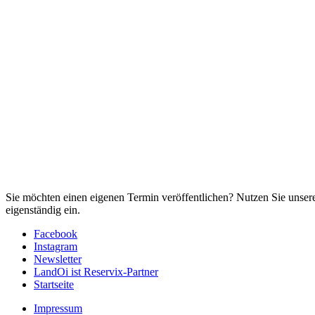
Sie möchten einen eigenen Termin veröffentlichen? Nutzen Sie unse
eigenständig ein.
Facebook
Instagram
Newsletter
LandOi ist Reservix-Partner
Startseite
Impressum