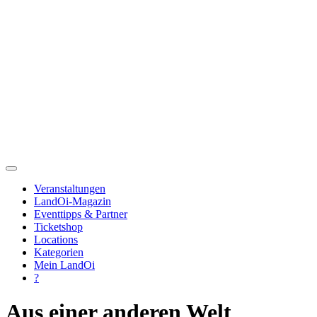
Veranstaltungen
LandOi-Magazin
Eventtipps & Partner
Ticketshop
Locations
Kategorien
Mein LandOi
?
Aus einer anderen Welt