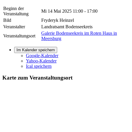
Beginn der
Mi 14 Mai 2025
11:00 - 17:00
Veranstaltung
Bild
Fryderyk Heinzel
Veranstalter
Landratsamt Bodenseekreis
Galerie Bodenseekreis im Roten Haus in
Veranstaltungsort
Meersburg
Im Kalender speichern
Google-Kalender
Yahoo-Kalender
Ical speichern
Karte zum Veranstaltungsort