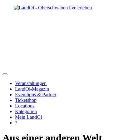
Veranstaltungen
LandOi-Magazin
Eventtipps & Partner
Ticketshop
Locations
Kategorien
Mein LandOi
?
Aus einer anderen Welt