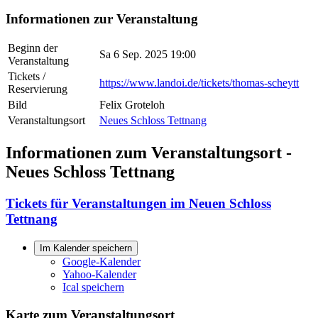
Informationen zur Veranstaltung
Beginn der
Sa 6 Sep. 2025 19:00
Veranstaltung
Tickets /
https://www.landoi.de/tickets/thomas-scheytt
Reservierung
Bild
Felix Groteloh
Veranstaltungsort
Neues Schloss Tettnang
Informationen zum Veranstaltungsort -
Neues Schloss Tettnang
Tickets für Veranstaltungen im Neuen Schloss
Tettnang
Im Kalender speichern
Google-Kalender
Yahoo-Kalender
Ical speichern
Karte zum Veranstaltungsort