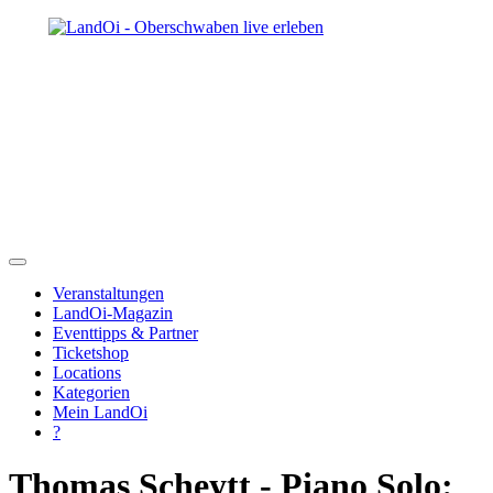
Veranstaltungen
LandOi-Magazin
Eventtipps & Partner
Ticketshop
Locations
Kategorien
Mein LandOi
?
Thomas Scheytt - Piano Solo: