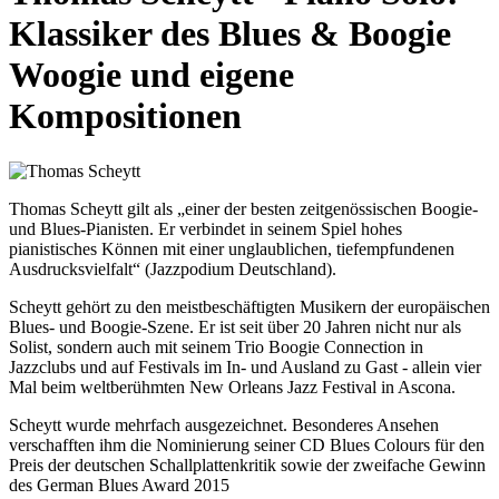
Klassiker des Blues & Boogie
Woogie und eigene
Kompositionen
Thomas Scheytt gilt als „einer der besten zeitgenössischen Boogie-
und Blues-Pianisten. Er verbindet in seinem Spiel hohes
pianistisches Können mit einer unglaublichen, tiefempfundenen
Ausdrucksvielfalt“ (Jazzpodium Deutschland).
Scheytt gehört zu den meistbeschäftigten Musikern der europäischen
Blues- und Boogie-Szene. Er ist seit über 20 Jahren nicht nur als
Solist, sondern auch mit seinem Trio Boogie Connection in
Jazzclubs und auf Festivals im In- und Ausland zu Gast - allein vier
Mal beim weltberühmten New Orleans Jazz Festival in Ascona.
Scheytt wurde mehrfach ausgezeichnet. Besonderes Ansehen
verschafften ihm die Nominierung seiner CD Blues Colours für den
Preis der deutschen Schallplattenkritik sowie der zweifache Gewinn
des German Blues Award 2015