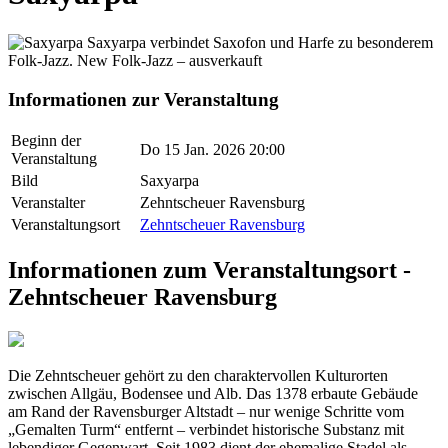
Saxyarpa verbindet Saxofon und Harfe zu besonderem
Folk-Jazz. New Folk-Jazz – ausverkauft
Informationen zur Veranstaltung
Beginn der
Do 15 Jan. 2026 20:00
Veranstaltung
Bild
Saxyarpa
Veranstalter
Zehntscheuer Ravensburg
Veranstaltungsort
Zehntscheuer Ravensburg
Informationen zum Veranstaltungsort -
Zehntscheuer Ravensburg
Die Zehntscheuer gehört zu den charaktervollen Kulturorten
zwischen Allgäu, Bodensee und Alb. Das 1378 erbaute Gebäude
am Rand der Ravensburger Altstadt – nur wenige Schritte vom
„Gemalten Turm“ entfernt – verbindet historische Substanz mit
lebendiger Gegenwart. Seit 1983 dient der ehemalige Stadel als