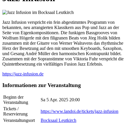
Jazz Infusion verspricht ein fein abgestimmtes Programm von
bekannten, neu arrangierten Klassikern aus Pop und Jazz an der
Seite von Eigenkompositionen. Die funkigen Bassgrooves von
Wolfram Högerle mit den filigranen Beats von Jörg Holik bilden
zusammen mit der Gitarre von Werner Walravens das rhythmische
Herz der Besetzung auf den mit smoothen Keyboards, Saxophon,
und Gesang André Müller den harmonischen Kontrapunkt bildet.
Zusammen mit der Sopranstimme von Viktoria Fuhr verspricht die
Quintettbesetzung ein vielfältiges Fusion Jazz Erlebnis.
https://jazz-infusion.de
Informationen zur Veranstaltung
Beginn der
Sa 5 Apr. 2025 20:00
Veranstaltung
Tickets /
https://www.landoi.de/tickets/jazz-infusion
Reservierung
Veranstaltungsort
Bocksaal Leutkirch