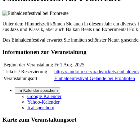
Unter dem Himmelszelt können Sie auch in diesem Jahr ein diverses 
aus Jazz und Klassik, aber auch Balkan Beats und Experimental Folk
Das Einhaldenfestival erwartet Sie inmitten schönster Natur, grasen
Informationen zur Veranstaltung
Beginn der Veranstaltung
Fr 1 Aug. 2025
Tickets / Reservierung
https://landoi.reservix.de/tickets-einhaldenf
Veranstaltungsort
Einhaldenfestival-Gelände bei Fronhofen
Im Kalender speichern
Google-Kalender
Yahoo-Kalender
Ical speichern
Karte zum Veranstaltungsort