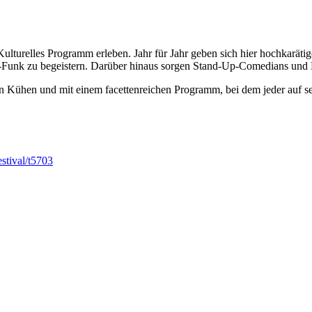
Kulturelles Programm erleben. Jahr für Jahr geben sich hier hochkarät
-Funk zu begeistern. Darüber hinaus sorgen Stand-Up-Comedians und Ka
den Kühen und mit einem facettenreichen Programm, bei dem jeder auf se
estival/t5703