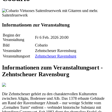
Virtuoses Saitenfeuerwerk mit Gitarren und mehr.
Saitenfeuerwerk
Informationen zur Veranstaltung
Beginn der
Fr 6 Feb. 2026 20:00
Veranstaltung
Bild
Cobario
Veranstalter
Zehntscheuer Ravensburg
Veranstaltungsort
Zehntscheuer Ravensburg
Informationen zum Veranstaltungsort -
Zehntscheuer Ravensburg
Die Zehntscheuer gehört zu den charaktervollen Kulturorten
zwischen Allgäu, Bodensee und Alb. Das 1378 erbaute Gebäude
am Rand der Ravensburger Altstadt – nur wenige Schritte vom
„Gemalten Turm“ entfernt – verbindet historische Substanz mit
lebendiger Gegenwart. Seit 1983 dient der ehemalige Stadel als