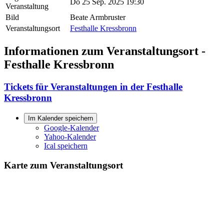
Do 25 Sep. 2025 19:30
Veranstaltung
Bild
Beate Armbruster
Veranstaltungsort
Festhalle Kressbronn
Informationen zum Veranstaltungsort -
Festhalle Kressbronn
Tickets für Veranstaltungen in der Festhalle
Kressbronn
Im Kalender speichern
Google-Kalender
Yahoo-Kalender
Ical speichern
Karte zum Veranstaltungsort