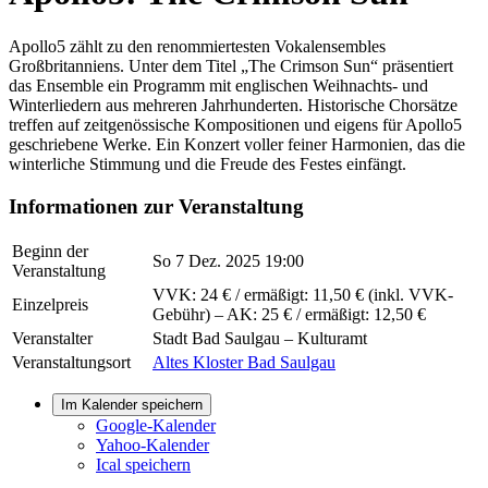
Apollo5 zählt zu den renommiertesten Vokalensembles
Großbritanniens. Unter dem Titel „The Crimson Sun“ präsentiert
das Ensemble ein Programm mit englischen Weihnachts- und
Winterliedern aus mehreren Jahrhunderten. Historische Chorsätze
treffen auf zeitgenössische Kompositionen und eigens für Apollo5
geschriebene Werke. Ein Konzert voller feiner Harmonien, das die
winterliche Stimmung und die Freude des Festes einfängt.
Informationen zur Veranstaltung
Beginn der
So 7 Dez. 2025 19:00
Veranstaltung
VVK: 24 € / ermäßigt: 11,50 € (inkl. VVK-
Einzelpreis
Gebühr) – AK: 25 € / ermäßigt: 12,50 €
Veranstalter
Stadt Bad Saulgau – Kulturamt
Veranstaltungsort
Altes Kloster Bad Saulgau
Im Kalender speichern
Google-Kalender
Yahoo-Kalender
Ical speichern