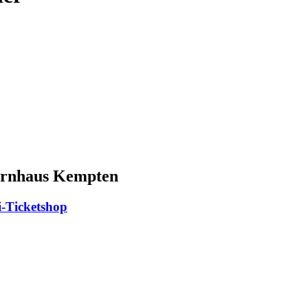
Kornhaus Kempten
i-Ticketshop