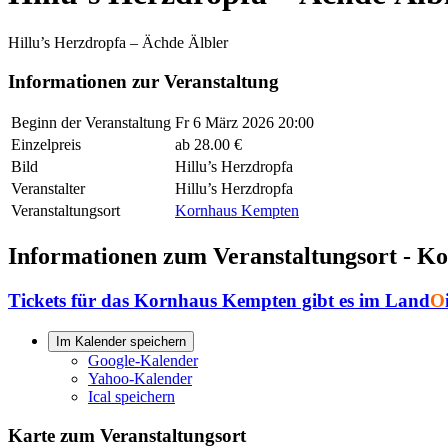
Hillu’s Herzdropfa – Ächde Älbler
Informationen zur Veranstaltung
Beginn der Veranstaltung
Fr 6 März 2026 20:00
Einzelpreis
ab 28.00 €
Bild
Hillu’s Herzdropfa
Veranstalter
Hillu’s Herzdropfa
Veranstaltungsort
Kornhaus Kempten
Informationen zum Veranstaltungsort - 
Tickets für das Kornhaus Kempten gibt es im Land
O
Im Kalender speichern
Google-Kalender
Yahoo-Kalender
Ical speichern
Karte zum Veranstaltungsort