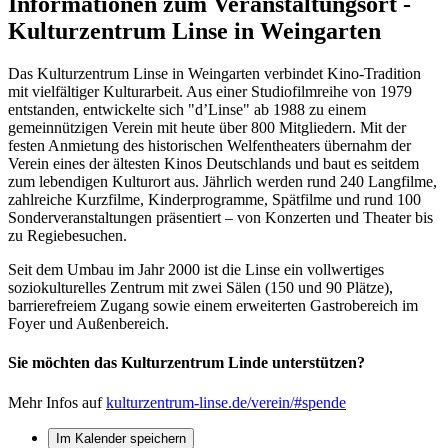
Informationen zum Veranstaltungsort -
Kulturzentrum Linse in Weingarten
Das Kulturzentrum Linse in Weingarten verbindet Kino-Tradition
mit vielfältiger Kulturarbeit. Aus einer Studiofilmreihe von 1979
entstanden, entwickelte sich "d’Linse" ab 1988 zu einem
gemeinnützigen Verein mit heute über 800 Mitgliedern. Mit der
festen Anmietung des historischen Welfentheaters übernahm der
Verein eines der ältesten Kinos Deutschlands und baut es seitdem
zum lebendigen Kulturort aus. Jährlich werden rund 240 Langfilme,
zahlreiche Kurzfilme, Kinderprogramme, Spätfilme und rund 100
Sonderveranstaltungen präsentiert – von Konzerten und Theater bis
zu Regiebesuchen.
Seit dem Umbau im Jahr 2000 ist die Linse ein vollwertiges
soziokulturelles Zentrum mit zwei Sälen (150 und 90 Plätze),
barrierefreiem Zugang sowie einem erweiterten Gastrobereich im
Foyer und Außenbereich.
Sie möchten das Kulturzentrum Linde unterstützen?
Mehr Infos auf
kulturzentrum-linse.de/verein/#spende
Im Kalender speichern