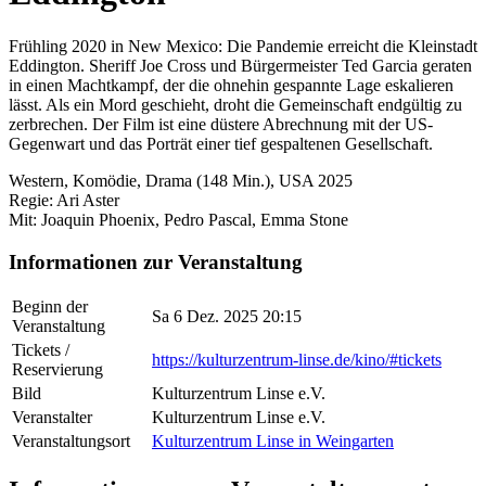
Frühling 2020 in New Mexico: Die Pandemie erreicht die Kleinstadt
Eddington. Sheriff Joe Cross und Bürgermeister Ted Garcia geraten
in einen Machtkampf, der die ohnehin gespannte Lage eskalieren
lässt. Als ein Mord geschieht, droht die Gemeinschaft endgültig zu
zerbrechen. Der Film ist eine düstere Abrechnung mit der US-
Gegenwart und das Porträt einer tief gespaltenen Gesellschaft.
Western, Komödie, Drama (148 Min.), USA 2025
Regie: Ari Aster
Mit: Joaquin Phoenix, Pedro Pascal, Emma Stone
Informationen zur Veranstaltung
Beginn der
Sa 6 Dez. 2025 20:15
Veranstaltung
Tickets /
https://kulturzentrum-linse.de/kino/#tickets
Reservierung
Bild
Kulturzentrum Linse e.V.
Veranstalter
Kulturzentrum Linse e.V.
Veranstaltungsort
Kulturzentrum Linse in Weingarten