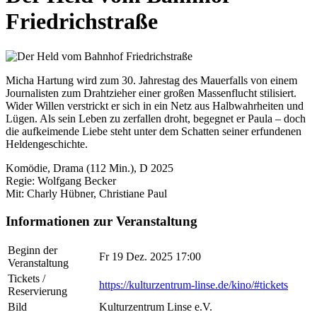
Friedrichstraße
Micha Hartung wird zum 30. Jahrestag des Mauerfalls von einem
Journalisten zum Drahtzieher einer großen Massenflucht stilisiert.
Wider Willen verstrickt er sich in ein Netz aus Halbwahrheiten und
Lügen. Als sein Leben zu zerfallen droht, begegnet er Paula – doch
die aufkeimende Liebe steht unter dem Schatten seiner erfundenen
Heldengeschichte.
Komödie, Drama (112 Min.), D 2025
Regie: Wolfgang Becker
Mit: Charly Hübner, Christiane Paul
Informationen zur Veranstaltung
Beginn der
Fr 19 Dez. 2025 17:00
Veranstaltung
Tickets /
https://kulturzentrum-linse.de/kino/#tickets
Reservierung
Bild
Kulturzentrum Linse e.V.