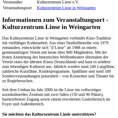
Veranstalter
Kulturzentrum Linse e.V.
Veranstaltungsort
Kulturzentrum Linse in Weingarten
Informationen zum Veranstaltungsort -
Kulturzentrum Linse in Weingarten
Das Kulturzentrum Linse in Weingarten verbindet Kino-Tradition
mit vielfältiger Kulturarbeit. Aus einer Studiofilmreihe von 1979
entstanden, entwickelte sich "d’Linse" ab 1988 zu einem
gemeinnützigen Verein mit heute über 800 Mitgliedern. Mit der
festen Anmietung des historischen Welfentheaters übernahm der
Verein eines der ältesten Kinos Deutschlands und baut es seitdem
zum lebendigen Kulturort aus. Jährlich werden rund 240 Langfilme,
zahlreiche Kurzfilme, Kinderprogramme, Spätfilme und rund 100
Sonderveranstaltungen präsentiert – von Konzerten und Theater bis
zu Regiebesuchen.
Seit dem Umbau im Jahr 2000 ist die Linse ein vollwertiges
soziokulturelles Zentrum mit zwei Sälen (150 und 90 Plätze),
barrierefreiem Zugang sowie einem erweiterten Gastrobereich im
Foyer und Außenbereich.
Sie möchten das Kulturzentrum Linde unterstützen?