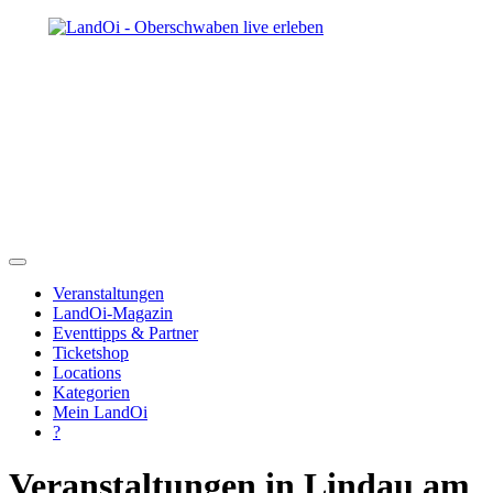
Veranstaltungen
LandOi-Magazin
Eventtipps & Partner
Ticketshop
Locations
Kategorien
Mein LandOi
?
Veranstaltungen in Lindau am