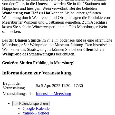
von der Ober- in die Unterstadt werden Sie in fünf Stationen mit
Häppchen und hiesigem Wein verwöhnt. Bei der beliebten
Wanderung von Hof zu Hof
können Sie bei einer geführten
Wanderung durch Weinreben und Obstplantagen die Produkte von
Meersburger Winzern und Obstbauern genießen. Zum Abschluss
lassen Sie sich ein Winzervesper und ein Glas Meersburger Wein
schmecken.
Bei der
Blauen Stunde
im
vineum
bodensee gibt es eine öffentliche
Meersburger 5er Weinprobe mit Museumsführung. Den historischen
Weinkeller des Staatsweinguts können Sie bei der
öffentlichen
Weinprobe des Staatsweinguts
besichtigen.
Genießen Sie den Frühling in Meersburg!
Informationen zur Veranstaltung
Beginn der
Sa 5 Apr. 2025
11:30 - 17:30
Veranstaltung
Veranstaltungsort
Innenstadt Meersburg
Im Kalender speichern
Google-Kalender
Yahoo-Kalender