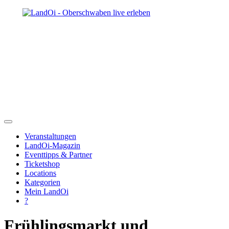
Veranstaltungen
LandOi-Magazin
Eventtipps & Partner
Ticketshop
Locations
Kategorien
Mein LandOi
?
Frühlingsmarkt und