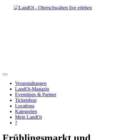
Veranstaltungen
LandOi-Magazin
Eventtipps & Partner
Ticketshop
Locations
Kategorien
Mein LandOi
?
Frühlingsmarkt und