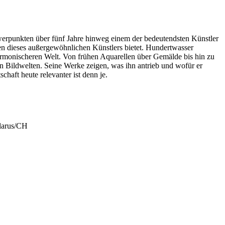
hwerpunkten über fünf Jahre hinweg einem der bedeutendsten Künstler
fen dieses außergewöhnlichen Künstlers bietet. Hundertwasser
harmonischeren Welt. Von frühen Aquarellen über Gemälde bis hin zu
n Bildwelten. Seine Werke zeigen, was ihn antrieb und wofür er
schaft heute relevanter ist denn je.
larus/CH