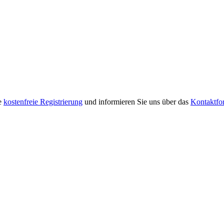
re
kostenfreie Registrierung
und informieren Sie uns über das
Kontaktfo