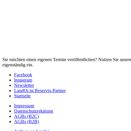
Sie möchten einen eigenen Termin veröffentlichen? Nutzen Sie unse
eigenständig ein.
Facebook
Instagram
Newsletter
LandOi ist Reservix-Partner
Startseite
Impressum
Datenschutzerkärung
AGBs (B2C)
AGBs (B2B)