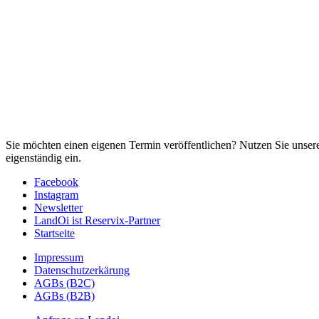
Sie möchten einen eigenen Termin veröffentlichen? Nutzen Sie unse
eigenständig ein.
Facebook
Instagram
Newsletter
LandOi ist Reservix-Partner
Startseite
Impressum
Datenschutzerkärung
AGBs (B2C)
AGBs (B2B)