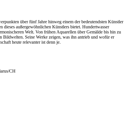
hwerpunkten über fünf Jahre hinweg einem der bedeutendsten Künstler
fen dieses außergewöhnlichen Künstlers bietet. Hundertwasser
harmonischeren Welt. Von frühen Aquarellen über Gemälde bis hin zu
n Bildwelten. Seine Werke zeigen, was ihn antrieb und wofür er
schaft heute relevanter ist denn je.
larus/CH