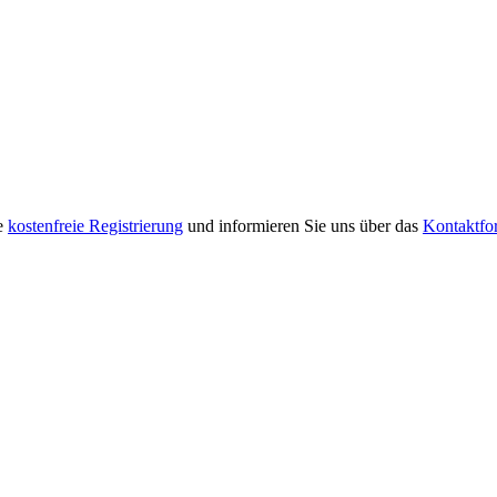
re
kostenfreie Registrierung
und informieren Sie uns über das
Kontaktfo