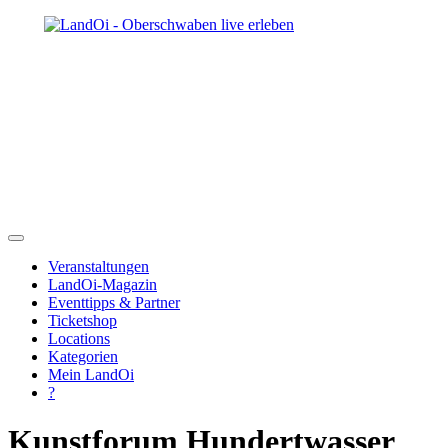
Veranstaltungen
LandOi-Magazin
Eventtipps & Partner
Ticketshop
Locations
Kategorien
Mein LandOi
?
Kunstforum Hundertwasser