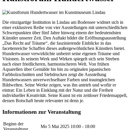
Die einzigartige Institution in Lindau am Bodensee widmet sich in
einer exklusiven Reihe von vier Ausstellungen mit unterschiedlichen
Schwerpunkten über fünf Jahre hinweg einem der bedeutendsten
Künstler unserer Zeit. Den Auftakt bildet die Eröffnungsausstellung
„Das Recht auf Träume“, die faszinierende Einblicke in das
facettenreiche Schaffen dieses außergewöhnlichen Künstlers bietet.
Hundertwasser verwirklichte unbeirrt seine eigenen Träume und
Visionen. In seinem Werk und Wirken spiegelt sich sein Streben
nach einer friedlicheren, harmonischeren Welt. Von frühen
Aquarellen über Gemälde bis hin zu originalen japanischen
Farbholzschnitten und Siebdrucken zeigt die Ausstellung
Hundertwassers unverwechselbare Farben und traumgleichen
Bildwelten. Seine Werke zeigen, was ihn antrieb und wofür er
eintrat: Ein Leben in Einklang mit der Natur und die Freiheit
individueller Kreativität. Seine Kunst ist ein zeitloser Friedensappell,
dessen Botschaft heute relevanter ist denn je.
Informationen zur Veranstaltung
Beginn der
Mo 5 Mai 2025
10:00 - 18:00
Veranstaltung