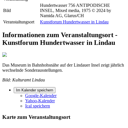
Hundertwasser 756 ANTIPODISCHE
Bild
INSEL, Mixed media, 1975 © 2024 by
Namida AG, Glarus/CH
Veranstaltungsort
Kunstforum Hundertwasser in Lindau
Informationen zum Veranstaltungsort -
Kunstforum Hundertwasser in Lindau
Das Museum in Bahnhohsnähe auf der Lindauer Insel zeigt jährlich
wechselnde Sonderausstellungen.
Bild: Kulturamt Lindau
Im Kalender speichern
Google-Kalender
Yahoo-Kalender
Ical speichern
Karte zum Veranstaltungsort