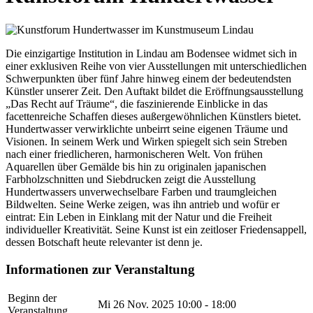
Die einzigartige Institution in Lindau am Bodensee widmet sich in
einer exklusiven Reihe von vier Ausstellungen mit unterschiedlichen
Schwerpunkten über fünf Jahre hinweg einem der bedeutendsten
Künstler unserer Zeit. Den Auftakt bildet die Eröffnungsausstellung
„Das Recht auf Träume“, die faszinierende Einblicke in das
facettenreiche Schaffen dieses außergewöhnlichen Künstlers bietet.
Hundertwasser verwirklichte unbeirrt seine eigenen Träume und
Visionen. In seinem Werk und Wirken spiegelt sich sein Streben
nach einer friedlicheren, harmonischeren Welt. Von frühen
Aquarellen über Gemälde bis hin zu originalen japanischen
Farbholzschnitten und Siebdrucken zeigt die Ausstellung
Hundertwassers unverwechselbare Farben und traumgleichen
Bildwelten. Seine Werke zeigen, was ihn antrieb und wofür er
eintrat: Ein Leben in Einklang mit der Natur und die Freiheit
individueller Kreativität. Seine Kunst ist ein zeitloser Friedensappell,
dessen Botschaft heute relevanter ist denn je.
Informationen zur Veranstaltung
Beginn der
Mi 26 Nov. 2025
10:00 - 18:00
Veranstaltung