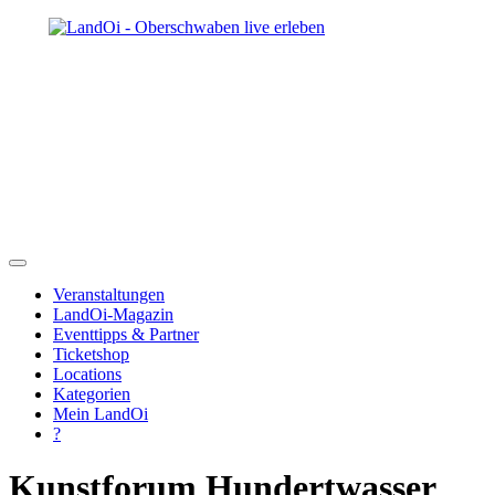
Veranstaltungen
LandOi-Magazin
Eventtipps & Partner
Ticketshop
Locations
Kategorien
Mein LandOi
?
Kunstforum Hundertwasser