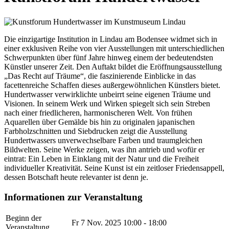
Die einzigartige Institution in Lindau am Bodensee widmet sich in
einer exklusiven Reihe von vier Ausstellungen mit unterschiedlichen
Schwerpunkten über fünf Jahre hinweg einem der bedeutendsten
Künstler unserer Zeit. Den Auftakt bildet die Eröffnungsausstellung
„Das Recht auf Träume“, die faszinierende Einblicke in das
facettenreiche Schaffen dieses außergewöhnlichen Künstlers bietet.
Hundertwasser verwirklichte unbeirrt seine eigenen Träume und
Visionen. In seinem Werk und Wirken spiegelt sich sein Streben
nach einer friedlicheren, harmonischeren Welt. Von frühen
Aquarellen über Gemälde bis hin zu originalen japanischen
Farbholzschnitten und Siebdrucken zeigt die Ausstellung
Hundertwassers unverwechselbare Farben und traumgleichen
Bildwelten. Seine Werke zeigen, was ihn antrieb und wofür er
eintrat: Ein Leben in Einklang mit der Natur und die Freiheit
individueller Kreativität. Seine Kunst ist ein zeitloser Friedensappell,
dessen Botschaft heute relevanter ist denn je.
Informationen zur Veranstaltung
Beginn der
Fr 7 Nov. 2025
10:00 - 18:00
Veranstaltung