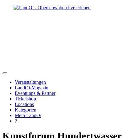
Veranstaltungen
LandOi-Magazin
Eventtipps & Partner
Ticketshop
Locations
Kategorien
Mein LandOi
?
Kunstforum Hundertwasser