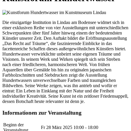
Die einzigartige Institution in Lindau am Bodensee widmet sich in
einer exklusiven Reihe von vier Ausstellungen mit unterschiedlichen
Schwerpunkten über fünf Jahre hinweg einem der bedeutendsten
Künstler unserer Zeit. Den Auftakt bildet die Eröffnungsausstellung
„Das Recht auf Träume“, die faszinierende Einblicke in das
facettenreiche Schaffen dieses außergewöhnlichen Künstlers bietet.
Hundertwasser verwirklichte unbeirrt seine eigenen Träume und
Visionen. In seinem Werk und Wirken spiegelt sich sein Streben
nach einer friedlicheren, harmonischeren Welt. Von frühen
Aquarellen über Gemälde bis hin zu originalen japanischen
Farbholzschnitten und Siebdrucken zeigt die Ausstellung
Hundertwassers unverwechselbare Farben und traumgleichen
Bildwelten. Seine Werke zeigen, was ihn antrieb und wofür er
eintrat: Ein Leben in Einklang mit der Natur und die Freiheit
individueller Kreativität. Seine Kunst ist ein zeitloser Friedensappell,
dessen Botschaft heute relevanter ist denn je.
Informationen zur Veranstaltung
Beginn der
Fr 28 März 2025
10:00 - 18:00
Veranstaltung