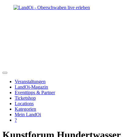
Veranstaltungen
LandOi-Magazin
Eventtipps & Partner
Ticketshop
Locations
Kategorien
Mein LandOi
?
Kunstforum Hundertwasser