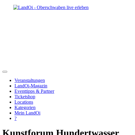
Veranstaltungen
LandOi-Magazin
Eventtipps & Partner
Ticketshop
Locations
Kategorien
Mein LandOi
?
Kunstforum Hundertwasser