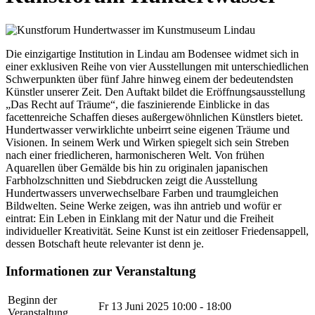
Die einzigartige Institution in Lindau am Bodensee widmet sich in
einer exklusiven Reihe von vier Ausstellungen mit unterschiedlichen
Schwerpunkten über fünf Jahre hinweg einem der bedeutendsten
Künstler unserer Zeit. Den Auftakt bildet die Eröffnungsausstellung
„Das Recht auf Träume“, die faszinierende Einblicke in das
facettenreiche Schaffen dieses außergewöhnlichen Künstlers bietet.
Hundertwasser verwirklichte unbeirrt seine eigenen Träume und
Visionen. In seinem Werk und Wirken spiegelt sich sein Streben
nach einer friedlicheren, harmonischeren Welt. Von frühen
Aquarellen über Gemälde bis hin zu originalen japanischen
Farbholzschnitten und Siebdrucken zeigt die Ausstellung
Hundertwassers unverwechselbare Farben und traumgleichen
Bildwelten. Seine Werke zeigen, was ihn antrieb und wofür er
eintrat: Ein Leben in Einklang mit der Natur und die Freiheit
individueller Kreativität. Seine Kunst ist ein zeitloser Friedensappell,
dessen Botschaft heute relevanter ist denn je.
Informationen zur Veranstaltung
Beginn der
Fr 13 Juni 2025
10:00 - 18:00
Veranstaltung