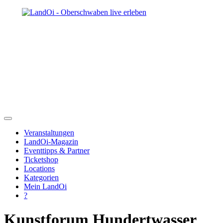
Veranstaltungen
LandOi-Magazin
Eventtipps & Partner
Ticketshop
Locations
Kategorien
Mein LandOi
?
Kunstforum Hundertwasser