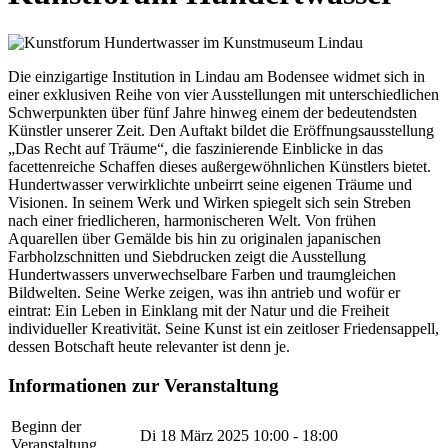
Die einzigartige Institution in Lindau am Bodensee widmet sich in
einer exklusiven Reihe von vier Ausstellungen mit unterschiedlichen
Schwerpunkten über fünf Jahre hinweg einem der bedeutendsten
Künstler unserer Zeit. Den Auftakt bildet die Eröffnungsausstellung
„Das Recht auf Träume“, die faszinierende Einblicke in das
facettenreiche Schaffen dieses außergewöhnlichen Künstlers bietet.
Hundertwasser verwirklichte unbeirrt seine eigenen Träume und
Visionen. In seinem Werk und Wirken spiegelt sich sein Streben
nach einer friedlicheren, harmonischeren Welt. Von frühen
Aquarellen über Gemälde bis hin zu originalen japanischen
Farbholzschnitten und Siebdrucken zeigt die Ausstellung
Hundertwassers unverwechselbare Farben und traumgleichen
Bildwelten. Seine Werke zeigen, was ihn antrieb und wofür er
eintrat: Ein Leben in Einklang mit der Natur und die Freiheit
individueller Kreativität. Seine Kunst ist ein zeitloser Friedensappell,
dessen Botschaft heute relevanter ist denn je.
Informationen zur Veranstaltung
Beginn der
Di 18 März 2025
10:00 - 18:00
Veranstaltung