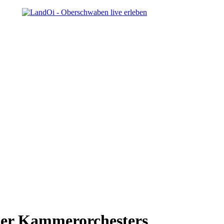
uer Kammerorchesters