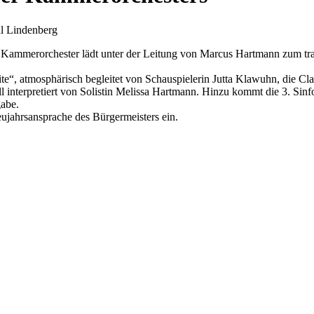
r Kammerorchester lädt unter der Leitung von Marcus Hartmann zum tra
 atmosphärisch begleitet von Schauspielerin Jutta Klawuhn, die Clar
ll interpretiert von Solistin Melissa Hartmann. Hinzu kommt die 3. Si
gabe.
ujahrsansprache des Bürgermeisters ein.