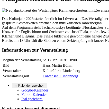
Das Kulturjahr 2026 startet feierlich im Löwensaal: Das Westallgäue
gespielte Kostbarkeiten eröffnen den musikalischen Jahresbeginn.
Auf dem Programm steht Tschaikowskys berühmte „Nussknacker-Suite“,
Konzert für Englischhorn und Orchester von Josef Fiala, eindrucksvo
Klarheit und Eleganz. Das Finale bildet wie gewohnt eine heitere Zu
Bereits um 18 Uhr lädt die Stadt zu einem Sektempfang mit kurzer Ne
Informationen zur Veranstaltung
Beginn der Veranstaltung
Sa 17 Jan. 2026 18:00
Bild
Hans Martin Böhm
Veranstalter
Kulturfabrik Lindenberg
Veranstaltungsort
Löwensaal Lindenberg
Im Kalender speichern
Google-Kalender
Yahoo-Kalender
Ical speichern
Karte zum Veranstaltungsort