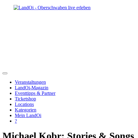
Veranstaltungen
LandOi-Magazin
Eventtipps & Partner
Ticketshop
Locations
Kategorien
Mein LandOi
?
Michael Kobr: Stories & Songs