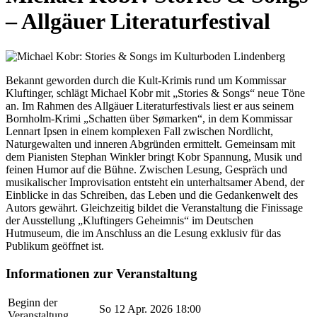
– Allgäuer Literaturfestival
Bekannt geworden durch die Kult-Krimis rund um Kommissar
Kluftinger, schlägt Michael Kobr mit „Stories & Songs“ neue Töne
an. Im Rahmen des Allgäuer Literaturfestivals liest er aus seinem
Bornholm-Krimi „Schatten über Sømarken“, in dem Kommissar
Lennart Ipsen in einem komplexen Fall zwischen Nordlicht,
Naturgewalten und inneren Abgründen ermittelt. Gemeinsam mit
dem Pianisten Stephan Winkler bringt Kobr Spannung, Musik und
feinen Humor auf die Bühne. Zwischen Lesung, Gespräch und
musikalischer Improvisation entsteht ein unterhaltsamer Abend, der
Einblicke in das Schreiben, das Leben und die Gedankenwelt des
Autors gewährt. Gleichzeitig bildet die Veranstaltung die Finissage
der Ausstellung „Kluftingers Geheimnis“ im Deutschen
Hutmuseum, die im Anschluss an die Lesung exklusiv für das
Publikum geöffnet ist.
Informationen zur Veranstaltung
Beginn der
So 12 Apr. 2026 18:00
Veranstaltung