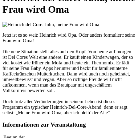
Frau wird Oma
Jetzt ist es so weit: Heinrich wird Opa. Oder anders formuliert: seine
Frau wird Oma!
Die neue Situation stellt alles auf den Kopf. Von heute auf morgen
ist Del Cores Welt eine andere. Er kauft einen Kinderwagen, der so
viel kostet wie früher ein Mofa und heute ein Thermomix. Er lädt
für seine Frau Baby-Apps herunter und backt für familieninterne
Kaffeekränzchen Mutterkuchen. Dann wird auch noch geheiratet,
umweltbewusst und vegan. Aber so richtige Freude will nicht
aufkommen, wenn man das Brautpaar mit ungeschältem
Vollkornreis bewerfen soll.
Doch trotz aller Veränderungen in seinem Leben ist dieses
Programm ein typischer Heinrich-Del-Core-Abend, denn er sagt
selbst: „Meine Frau wird Oma, aber ich bleib’ der Alte“.
Informationen zur Veranstaltung
Beginn der