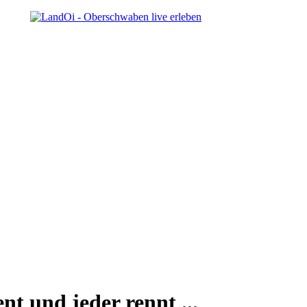
nt und jeder rennt ...