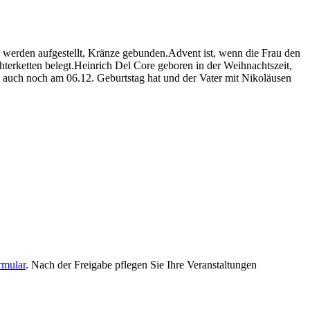
n werden aufgestellt, Kränze gebunden.Advent ist, wenn die Frau den
terketten belegt.Heinrich Del Core geboren in der Weihnachtszeit,
 auch noch am 06.12. Geburtstag hat und der Vater mit Nikoläusen
rmular
. Nach der Freigabe pflegen Sie Ihre Veranstaltungen