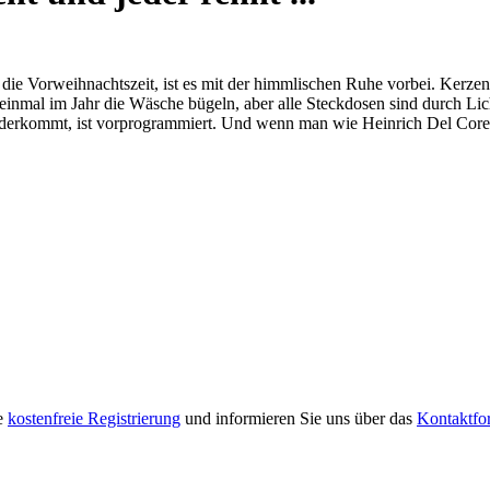
 die Vorweihnachtszeit, ist es mit der himmlischen Ruhe vorbei. Kerze
inmal im Jahr die Wäsche bügeln, aber alle Steckdosen sind durch Lich
nanderkommt, ist vorprogrammiert. Und wenn man wie Heinrich Del Core
re
kostenfreie Registrierung
und informieren Sie uns über das
Kontaktfo