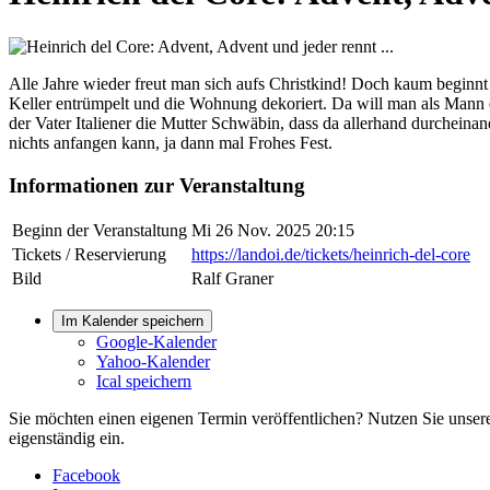
Alle Jahre wieder freut man sich aufs Christkind! Doch kaum beginnt
Keller entrümpelt und die Wohnung dekoriert. Da will man als Mann e
der Vater Italiener die Mutter Schwäbin, dass da allerhand durchei
nichts anfangen kann, ja dann mal Frohes Fest.
Informationen zur Veranstaltung
Beginn der Veranstaltung
Mi 26 Nov. 2025 20:15
Tickets / Reservierung
https://landoi.de/tickets/heinrich-del-core
Bild
Ralf Graner
Im Kalender speichern
Google-Kalender
Yahoo-Kalender
Ical speichern
Sie möchten einen eigenen Termin veröffentlichen? Nutzen Sie unse
eigenständig ein.
Facebook