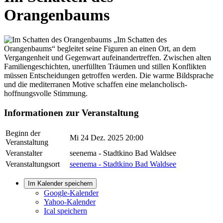
Orangenbaums
„Im Schatten des
Orangenbaums“ begleitet seine Figuren an einen Ort, an dem
Vergangenheit und Gegenwart aufeinandertreffen. Zwischen alten
Familiengeschichten, unerfüllten Träumen und stillen Konflikten
müssen Entscheidungen getroffen werden. Die warme Bildsprache
und die mediterranen Motive schaffen eine melancholisch-
hoffnungsvolle Stimmung.
Informationen zur Veranstaltung
Beginn der
Mi 24 Dez. 2025 20:00
Veranstaltung
Veranstalter
seenema - Stadtkino Bad Waldsee
Veranstaltungsort
seenema - Stadtkino Bad Waldsee
Im Kalender speichern
Google-Kalender
Yahoo-Kalender
Ical speichern