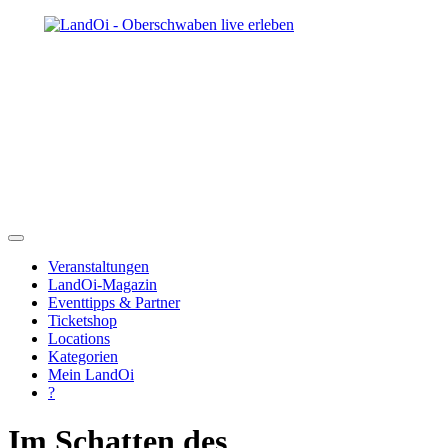
Veranstaltungen
LandOi-Magazin
Eventtipps & Partner
Ticketshop
Locations
Kategorien
Mein LandOi
?
Im Schatten des