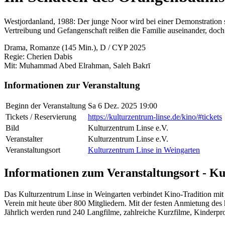
Westjordanland, 1988: Der junge Noor wird bei einer Demonstration sc
Vertreibung und Gefangenschaft reißen die Familie auseinander, doc
Drama, Romanze (145 Min.), D / CYP 2025
Regie: Cherien Dabis
Mit: Muhammad Abed Elrahman, Saleh Bakrī
Informationen zur Veranstaltung
Beginn der Veranstaltung
Sa 6 Dez. 2025 19:00
Tickets / Reservierung
https://kulturzentrum-linse.de/kino/#tickets
Bild
Kulturzentrum Linse e.V.
Veranstalter
Kulturzentrum Linse e.V.
Veranstaltungsort
Kulturzentrum Linse in Weingarten
Informationen zum Veranstaltungsort - K
Das Kulturzentrum Linse in Weingarten verbindet Kino-Tradition mit v
Verein mit heute über 800 Mitgliedern. Mit der festen Anmietung des 
Jährlich werden rund 240 Langfilme, zahlreiche Kurzfilme, Kinderpr