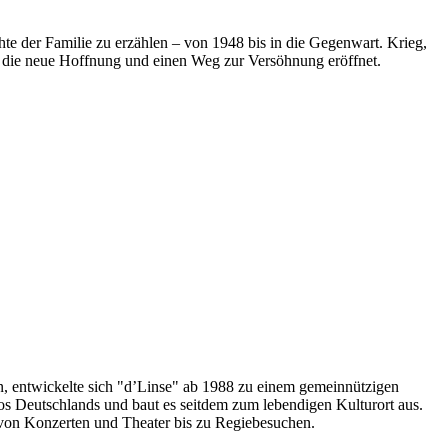
hte der Familie zu erzählen – von 1948 bis in die Gegenwart. Krieg,
, die neue Hoffnung und einen Weg zur Versöhnung eröffnet.
en, entwickelte sich "d’Linse" ab 1988 zu einem gemeinnützigen
nos Deutschlands und baut es seitdem zum lebendigen Kulturort aus.
 von Konzerten und Theater bis zu Regiebesuchen.