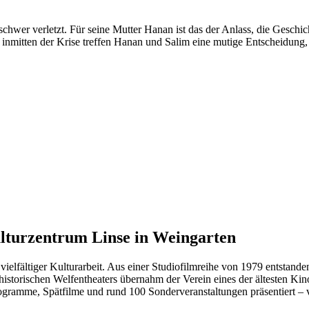
hwer verletzt. Für seine Mutter Hanan ist das der Anlass, die Geschic
h inmitten der Krise treffen Hanan und Salim eine mutige Entscheidung
ulturzentrum Linse in Weingarten
ielfältiger Kulturarbeit. Aus einer Studiofilmreihe von 1979 entstand
historischen Welfentheaters übernahm der Verein eines der ältesten Ki
ogramme, Spätfilme und rund 100 Sonderveranstaltungen präsentiert –